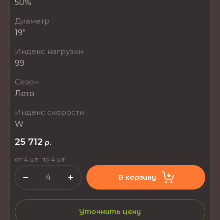
50%
Диаметр
19"
Индекс нагрузки
99
Сезон
Лето
Индекс скорости
W
25 712
р.
от 4 шт. по 4 шт.
В корзину
Уточнить цену