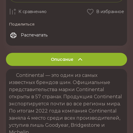
К сравнению
В избранное
Поделиться
Распечатать
Описание
Continental — это один из самых
известных брендов шин. Официальные
представительства марки Continental
открыты в 57 странах. Продукция Continental
экспортируется почти во все регионы мира.
По итогам 2022 года компания Continental
заняла 4 место среди всех производителей,
уступив лишь Goodyear, Bridgestone и
Michelin.