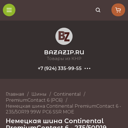
BAZAZIP.RU
Товары из КНР
+7 (924) 335-99-55
Главная
/
Шины
/
Continental
/
PremiumContact 6 (PC6)
/
Немецкая шина Continental PremiumContact 6 -
235/50R19 99W PC6 SSR MOE
Немецкая шина Continental
PremiumContact 6 - 235/50R19