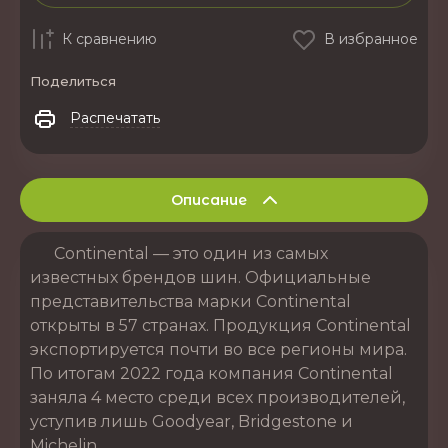
К сравнению
В избранное
Поделиться
Распечатать
Описание
Continental — это один из самых
известных брендов шин. Официальные
представительства марки Continental
открыты в 57 странах. Продукция Continental
экспортируется почти во все регионы мира.
По итогам 2022 года компания Continental
заняла 4 место среди всех производителей,
уступив лишь Goodyear, Bridgestone и
Michelin.