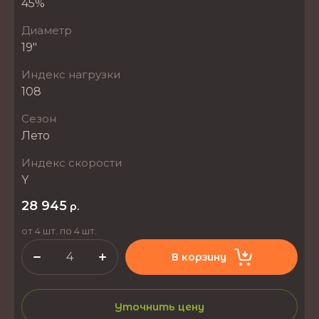
45%
Диаметр
19"
Индекс нагрузки
108
Сезон
Лето
Индекс скорости
Y
28 945
р.
от 4 шт. по 4 шт.
В корзину
Уточнить цену