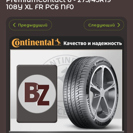
108Y XL FR PC6 NF0
Предыдущий
Следующий