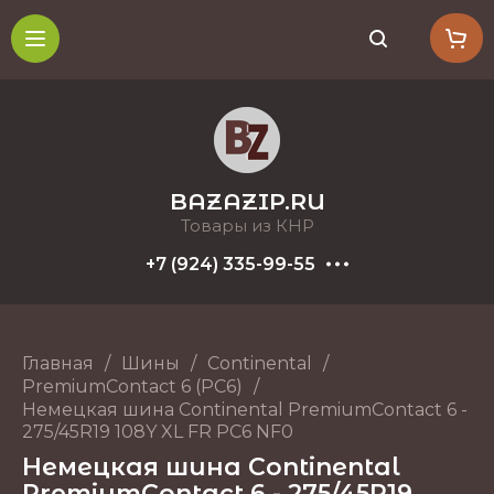
BAZAZIP.RU
Товары из КНР
+7 (924) 335-99-55
Главная
/
Шины
/
Continental
/
PremiumContact 6 (PC6)
/
Немецкая шина Continental PremiumContact 6 -
275/45R19 108Y XL FR PC6 NF0
Немецкая шина Continental
PremiumContact 6 - 275/45R19