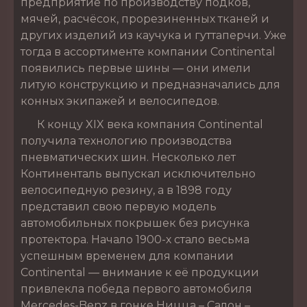
предприятие по производству подков,
мячей, расчёсок, прорезиненных тканей и
других изделий из каучука и гуттаперчи. Уже
тогда в ассортименте компании Continental
появились первые шины — они имели
литую конструкцию и предназначались для
конных экипажей и велосипедов.
К концу XIX века компания Continental
получила технологию производства
пневматических шин. Несколько лет
Континенталь выпускал исключительно
велосипедную резину, а в 1898 году
представил свою первую модель
автомобильных покрышек без рисунка
протектора. Начало 1900-х стало весьма
успешным временем для компании
Continental — внимание к её продукции
привлекла победа первого автомобиля
Mercedes-Benz в гонке Ницца – Салон –