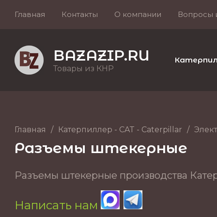
Главная
Контакты
О компании
Вопросы 
BAZAZIP.RU
Катерпилле
Товары из КНР
Главная
/
Катерпиллер - CAT - Caterpillar
/
Элек
Разъемы штекерные
Разъемы штекерные производства Катерпи
Написать нам