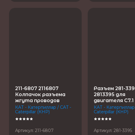
211-6807 2116807
Разъем 281-339
Колпачок разъема
2813395 для
жгута проводов
двигателя C7.1
КАТ - Катерпиллар / CAT -
КАТ - Катерпиллар 
Caterpillar (КНР)
Caterpillar (КНР)
Артикул:
211-6807
Артикул:
281-3395