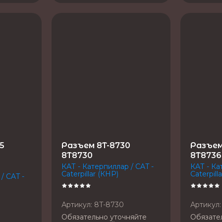
5
Разъем 8T-8730
Разъем
8T8730
8T8736
КАТ - Катерпиллар / CAT -
КАТ - Ка
Caterpillar (КНР)
Caterpill
/ CAT -
Артикул:
8T-8730
Артикул:
Обязательно уточняйте
Обязате