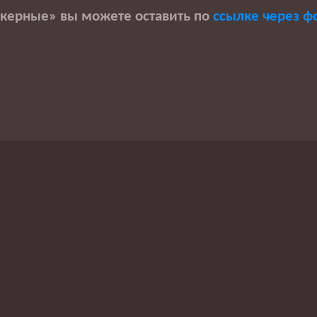
екерные» вы можете оставить по
ссылке через ф