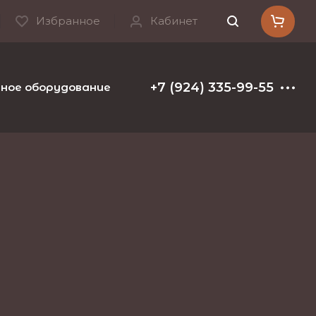
Избранное
Кабинет
+7 (924) 335-99-55
ое оборудование и расходные материалы
Т