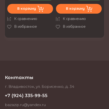
В корзину
В корзину
К сравнению
К сравнению
В избранное
В избранное
Контакты
г. Владивосток, ул. Борисенко, д. 34
+7 (924) 335-99-55
bazazip.ru@yandex.ru