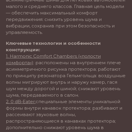
малого и среднего классов. Главная цель модели
— обеспечить максимальный комфорт
передвижения: снизить уровень шума и
вибрации, сохранив при этом безопасность и
управляемость.
Ключевые технологии и особенности
конструкции:
1. Harmonic Comfort Chambers («полости
комфорта»)
: расположены на внутреннем плече
асимметричного рисунка протектора; работают
по принципу резонатора Гельмгольца: воздушные
волны мигрируют внутрь и наружу камер, гася
шум между дорогой и шиной; снижают уровень
шума, передаваемого в салон.
2. 0 dB‑Eater:
специальные элементы уникальной
формы внутри канавок протектора; разбивают и
рассеивают звуковые волны,
распространяющиеся в канавках протектора;
дополнительно снижают уровень шума в