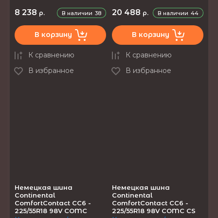
8 238
20 488
р.
р.
В наличии
38
В наличии
44
В корзину
В корзину
К сравнению
К сравнению
В избранное
В избранное
Немецкая шина
Немецкая шина
Continental
Continental
ComfortContact CC6 -
ComfortContact CC6 -
225/55R18 98V COMC
225/55R18 98V COMC CS