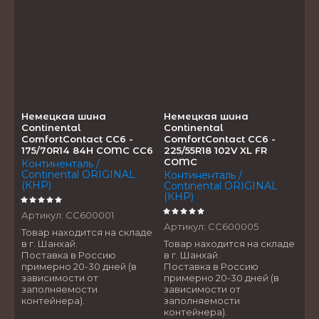
Название - Я-А
Название - А-Я
Немецкая шина
Немецкая шина
Continental
Continental
ComfortContact CC6 -
ComfortContact CC6 -
175/70R14 84H COMC CC6
225/55R18 102V XL FR
COMC
Континенталь /
Continental ORIGINAL
Континенталь /
(КНР)
Continental ORIGINAL
(КНР)
Артикул:
CC600001
Артикул:
CC600005
Товар находится на складе
в г. Шанхай.
Товар находится на складе
Поставка в Россию
в г. Шанхай.
примерно 20-30 дней (в
Поставка в Россию
зависимости от
примерно 20-30 дней (в
заполняемости
зависимости от
контейнера).
заполняемости
контейнера).