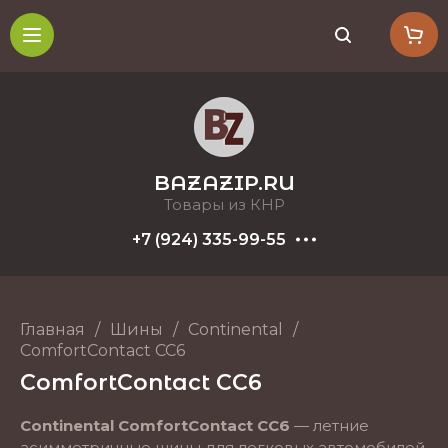
BAZAZIP.RU
Товары из КНР
+7 (924) 335-99-55
Главная
/
Шины
/
Continental
/
ComfortContact CC6
ComfortContact CC6
Continental ComfortContact CC6
— летние
асимметричные шины для легковых автомобилей