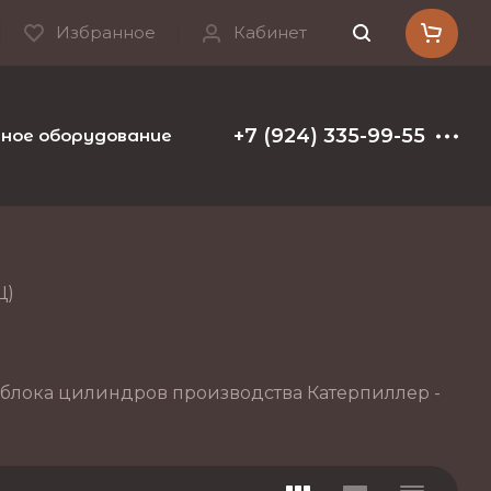
Избранное
Кабинет
+7 (924) 335-99-55
ое оборудование и расходные материалы
Т
Ц)
а блока цилиндров производства Катерпиллер -