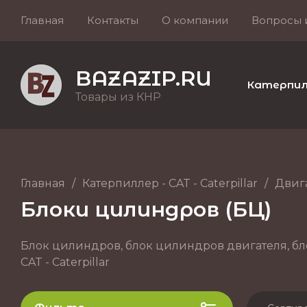
Главная
Контакты
О компании
Вопросы 
BAZAZIP.RU
Катерпилле
Товары из КНР
Главная
/
Катерпиллер - CAT - Caterpillar
/
Двиг
Блоки цилиндров (БЦ)
Блок цилиндров, блок цилиндров двигателя, бло
CAT - Caterpillar