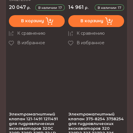
20 047
14 961
р.
р.
В наличии
17
В наличии
17
В корзину
В корзину
К сравнению
К сравнению
В избранное
В избранное
Электромагнитный
Электромагнитный
клапан 121-1491 1211491
клапан 375-8254 3758254
для гидравлических
для гидравлических
экскаваторов 320C
экскаваторов 320
320D 329D 325D 324D
320D2 323 323D2 326