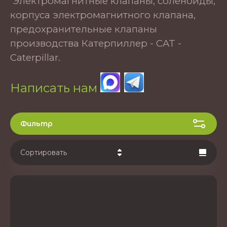
Электромагнитные клапаны, соленоиды,
корпуса электромагнитного клапана,
предохранительные клапаны
производства Катерпиллер - CAT -
Caterpillar.
Написать нам
Фильтр
Сортировать
Цена - убывание
Цена - возрастание
Название - Я-А