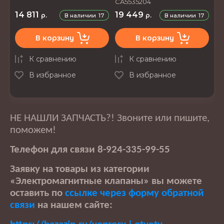
CA5535204
14 811
19 449
р.
р.
В наличии
17
В наличии
17
В корзину
В корзину
К сравнению
К сравнению
В избранное
В избранное
НЕ НАШЛИ ЗАПЧАСТЬ?! Звоните или пишите,
поможем!
Телефон для связи 8-924-335-99-55
Заявку на товары из категории
«Электромагнитные клапаны» вы можете
оставить по
ссылке через форму обратной
связи
на нашем сайте: