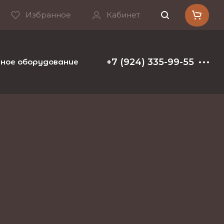
Избранное
Кабинет
+7 (924) 335-99-55
ое оборудование и расходные материалы
Т