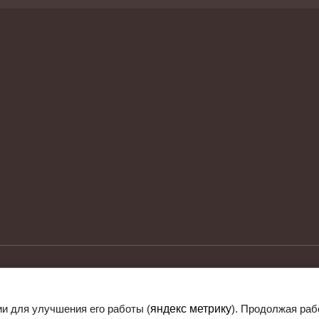
Компания Мег
ии для улучшения его работы (
яндекс метрику
). Продолжая раб