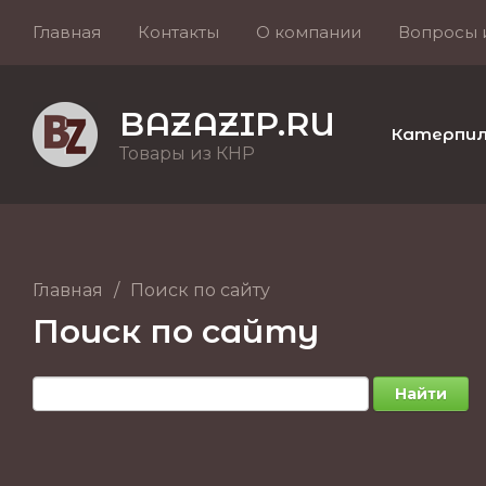
Главная
Контакты
О компании
Вопросы 
BAZAZIP.RU
Катерпилле
Товары из КНР
Главная
/
Поиск по сайту
Поиск по сайту
Найти