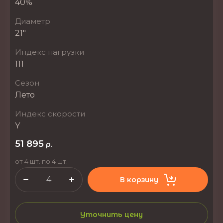
40%
Диаметр
21"
Индекс нагрузки
111
Сезон
Лето
Индекс скорости
Y
51 895
р.
от 4 шт. по 4 шт.
В корзину
Уточнить цену