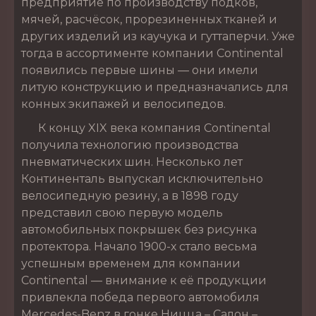
предприятие по производству подков,
мячей, расчёсок, прорезиненных тканей и
других изделий из каучука и гуттаперчи. Уже
тогда в ассортименте компании Continental
появились первые шины — они имели
литую конструкцию и предназначались для
конных экипажей и велосипедов.
К концу XIX века компания Continental
получила технологию производства
пневматических шин. Несколько лет
Континенталь выпускал исключительно
велосипедную резину, а в 1898 году
представил свою первую модель
автомобильных покрышек без рисунка
протектора. Начало 1900-х стало весьма
успешным временем для компании
Continental — внимание к её продукции
привлекла победа первого автомобиля
Mercedes-Benz в гонке Ницца – Салон –