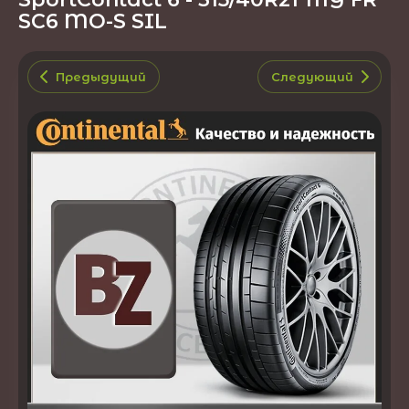
SC6 MO-S SIL
Предыдущий
Следующий