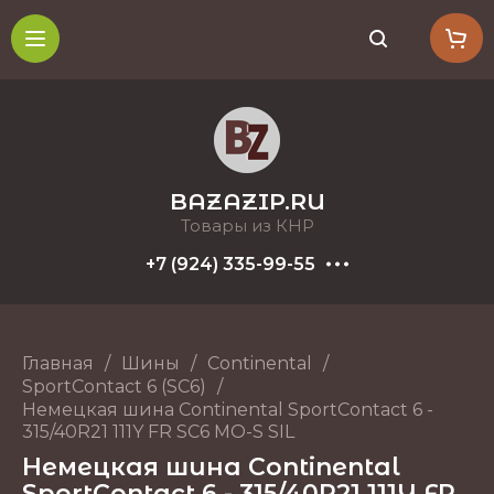
BAZAZIP.RU
Товары из КНР
+7 (924) 335-99-55
Главная
/
Шины
/
Continental
/
SportContact 6 (SC6)
/
Немецкая шина Continental SportContact 6 -
315/40R21 111Y FR SC6 MO-S SIL
Немецкая шина Continental
SportContact 6 - 315/40R21 111Y FR