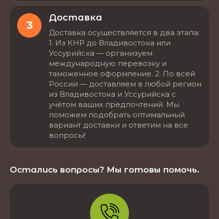
Доставка
3
Доставка осуществляется в два этапа:
1. Из КНР до Владивостока или
Уссурийска — организуем
международную перевозку и
таможенное оформление. 2. По всей
России — доставляем в любой регион
из Владивостока и Уссурийска с
учётом ваших предпочтений. Мы
поможем подобрать оптимальный
вариант доставки и ответим на все
вопросы!
Остались вопросы? Мы готовы помочь.