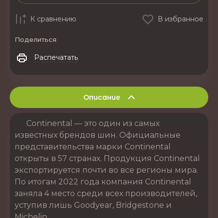
К сравнению
В избранное
Поделиться
Распечатать
Описание
Continental — это один из самых
известных брендов шин. Официальные
представительства марки Continental
открыты в 57 странах. Продукция Continental
экспортируется почти во все регионы мира.
По итогам 2022 года компания Continental
заняла 4 место среди всех производителей,
уступив лишь Goodyear, Bridgestone и
Michelin.