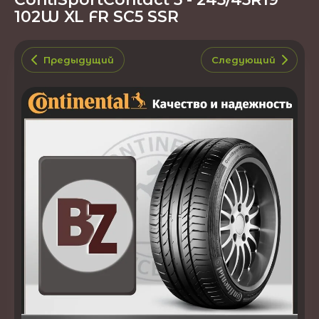
102W XL FR SC5 SSR
Предыдущий
Следующий