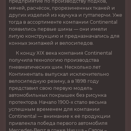
предприятие по производству подков,
мячей, расчёсок, прорезиненных тканей и
других изделий из каучука и гуттаперчи. Уже
тогда в ассортименте компании Continental
появились первые шины — они имели
литую конструкцию и предназначались для
конных экипажей и велосипедов.
К концу XIX века компания Continental
получила технологию производства
пневматических шин. Несколько лет
Континенталь выпускал исключительно
велосипедную резину, а в 1898 году
представил свою первую модель
автомобильных покрышек без рисунка
протектора. Начало 1900-х стало весьма
успешным временем для компании
Continental — внимание к её продукции
привлекла победа первого автомобиля
Mercedes-Benz в гонке Ницца – Салон –