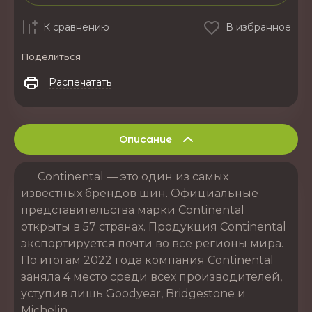
К сравнению
В избранное
Поделиться
Распечатать
Описание
Continental — это один из самых
известных брендов шин. Официальные
представительства марки Continental
открыты в 57 странах. Продукция Continental
экспортируется почти во все регионы мира.
По итогам 2022 года компания Continental
заняла 4 место среди всех производителей,
уступив лишь Goodyear, Bridgestone и
Michelin.