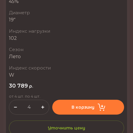
45%
Диаметр
19"
Индекс нагрузки
102
Сезон
Лето
Индекс скорости
W
30 789
р.
от 4 шт. по 4 шт.
В корзину
Уточнить цену