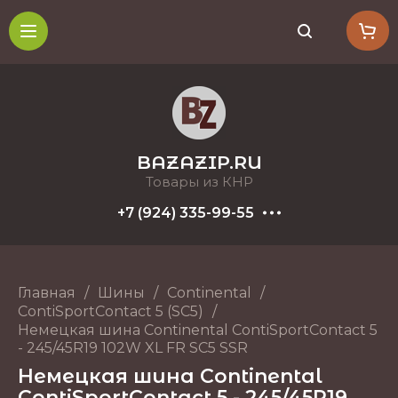
BAZAZIP.RU
Товары из КНР
+7 (924) 335-99-55
Главная
/
Шины
/
Continental
/
ContiSportContact 5 (SC5)
/
Немецкая шина Continental ContiSportContact 5
- 245/45R19 102W XL FR SC5 SSR
Немецкая шина Continental
ContiSportContact 5 - 245/45R19