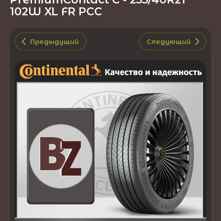
102W XL FR PCC
Предыдущий
Следующий