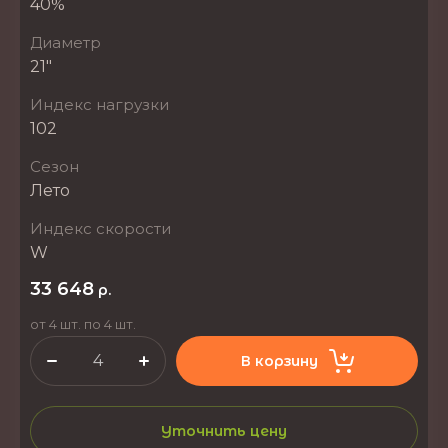
40%
Диаметр
21"
Индекс нагрузки
102
Сезон
Лето
Индекс скорости
W
33 648
р.
от 4 шт. по 4 шт.
В корзину
Уточнить цену