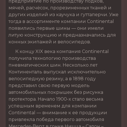
предприятие по производству подков,
мячей, расчёсок, прорезиненных тканей и
других изделий из каучука и гуттаперчи. Уже
тогда в ассортименте компании Continental
появились первые шины — они имели
литую конструкцию и предназначались для
конных экипажей и велосипедов.
К концу XIX века компания Continental
получила технологию производства
пневматических шин. Несколько лет
Континенталь выпускал исключительно
велосипедную резину, а в 1898 году
представил свою первую модель
автомобильных покрышек без рисунка
протектора. Начало 1900-х стало весьма
успешным временем для компании
Continental — внимание к её продукции
привлекла победа первого автомобиля
Mercedes-Benz в гонке Ницца – Салон –