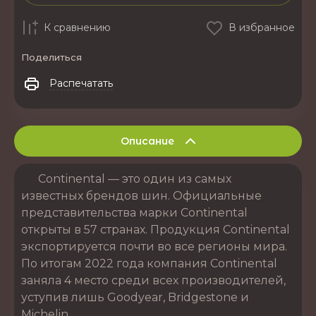
К сравнению
В избранное
Поделиться
Распечатать
Описание
Continental — это один из самых
известных брендов шин. Официальные
представительства марки Continental
открыты в 57 странах. Продукция Continental
экспортируется почти во все регионы мира.
По итогам 2022 года компания Continental
заняла 4 место среди всех производителей,
уступив лишь Goodyear, Bridgestone и
Michelin.