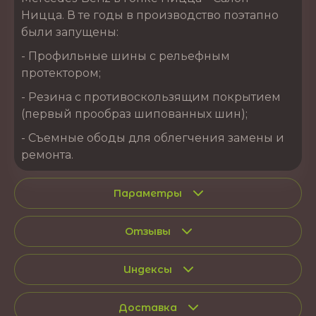
Ницца. В те годы в производство поэтапно
были запущены:
- Профильные шины с рельефным
протектором;
- Резина с противоскользящим покрытием
(первый прообраз шипованных шин);
- Съемные ободы для облегчения замены и
ремонта.
Параметры
Отзывы
Индексы
Доставка