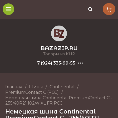
BAZAZIP.RU
Товары из КНР
+7 (924) 335-99-55
Главная
/
Шины
/
Continental
/
PremiumContact C (PCC)
/
Немецкая шина Continental PremiumContact C -
255/40R21 102W XL FR PCC
Немецкая шина Continental
PremiumContact C - 255/40R21