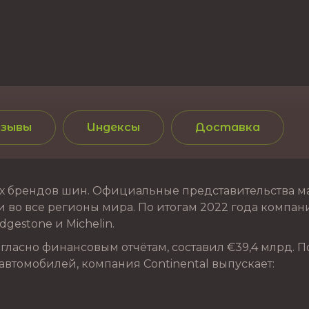
зывы
Индексы
Доставка
 брендов шин. Официальные представительства марк
 во все регионы мира. По итогам 2022 года компания
gestone и Michelin.
ласно финансовым отчётам, составил €39,4 млрд. П
автомобилей, компания Continental выпускает: