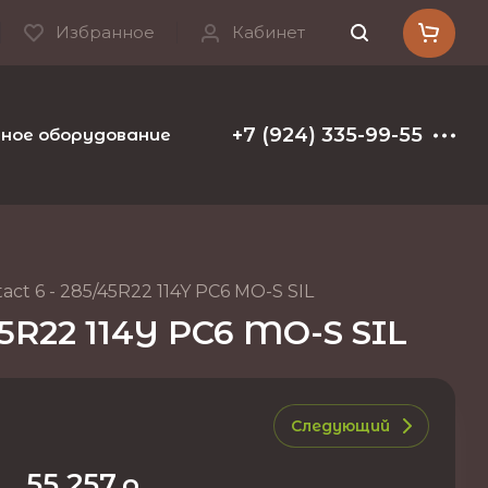
Избранное
Кабинет
+7 (924) 335-99-55
ое оборудование и расходные материалы
Т
t 6 - 285/45R22 114Y PC6 MO-S SIL
5R22 114Y PC6 MO-S SIL
Следующий
55 257
р.