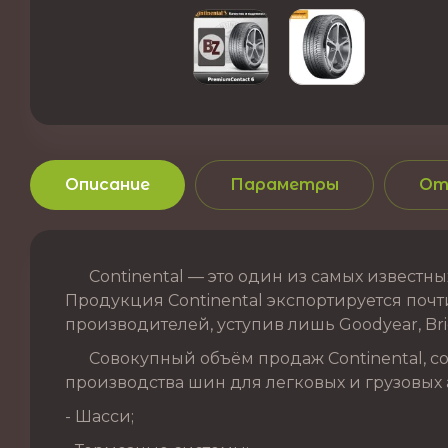
Описание
Параметры
От
Continental — это один из самых известных
Продукция Continental экспортируется почти
производителей, уступив лишь Goodyear, Brid
Совокупный объём продаж Continental, сог
производства шин для легковых и грузовых 
- Шасси;