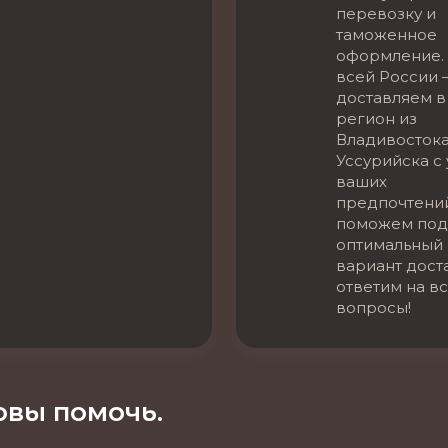
перевозку и
таможенное
оформление. 
всей России 
доставляем в
регион из
Владивостока
Уссурийска с
ваших
предпочтени
поможем под
оптимальный
вариант дост
ответим на в
вопросы!
вы помочь.