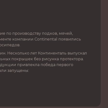
ие по производству подков, мячей,
именте компании Continental появились
осипедов.
ин. Несколько лет Континенталь выпускал
ьных покрышек без рисунка протектора.
родукции привлекла победа первого
были запущены: