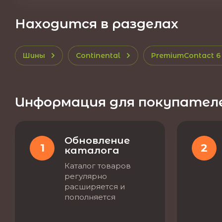
Находится в разделах
Шины
Continental
PremiumContact 6 
Информация для покупател
Обновление
1
2
каталога
Каталог товаров
регулярно
расширяется и
пополняется