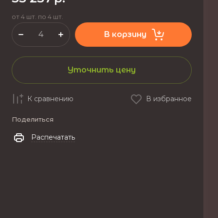
от 4 шт. по 4 шт.
В корзину
Уточнить цену
К сравнению
В избранное
Поделиться
Распечатать