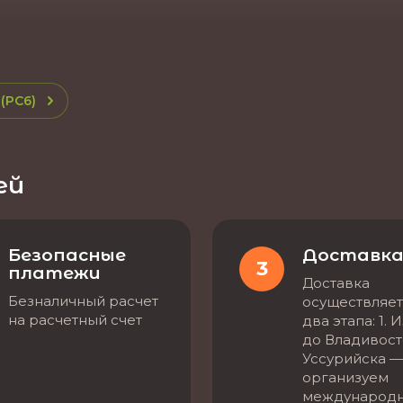
(PC6)
ей
Безопасные
Доставк
3
платежи
Доставка
Безналичный расчет
осуществляет
на расчетный счет
два этапа: 1. 
до Владивост
Уссурийска —
организуем
международ