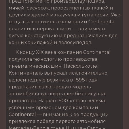
предприятие по производству подков,
мячей, расчёсок, прорезиненных тканей и
других изделий из каучука и гуттаперчи. Уже
тогда в ассортименте компании Continental
появились первые шины — они имели
литую конструкцию и предназначались для
конных экипажей и велосипедов.
К концу XIX века компания Continental
получила технологию производства
пневматических шин. Несколько лет
Континенталь выпускал исключительно
велосипедную резину, а в 1898 году
представил свою первую модель
автомобильных покрышек без рисунка
протектора. Начало 1900-х стало весьма
успешным временем для компании
Continental — внимание к её продукции
привлекла победа первого автомобиля
Mercedes-Benz в гонке Ницца – Салон –