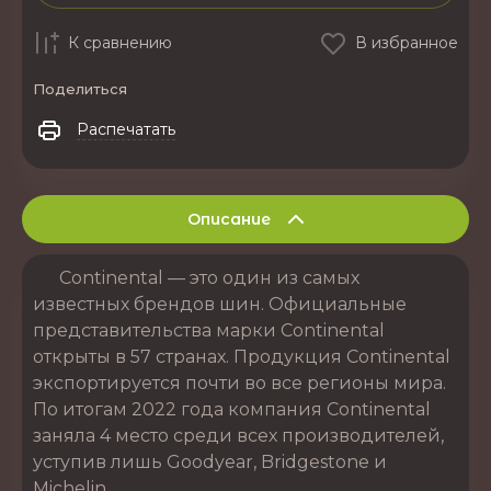
К сравнению
В избранное
Поделиться
Распечатать
Описание
Continental — это один из самых
известных брендов шин. Официальные
представительства марки Continental
открыты в 57 странах. Продукция Continental
экспортируется почти во все регионы мира.
По итогам 2022 года компания Continental
заняла 4 место среди всех производителей,
уступив лишь Goodyear, Bridgestone и
Michelin.