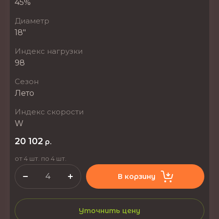
45%
Диаметр
18"
Индекс нагрузки
98
Сезон
Лето
Индекс скорости
W
20 102
р.
от 4 шт. по 4 шт.
В корзину
Уточнить цену