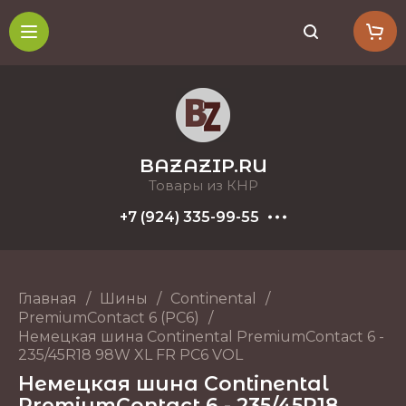
BAZAZIP.RU
Товары из КНР
+7 (924) 335-99-55
Главная
/
Шины
/
Continental
/
PremiumContact 6 (PC6)
/
Немецкая шина Continental PremiumContact 6 -
235/45R18 98W XL FR PC6 VOL
Немецкая шина Continental
PremiumContact 6 - 235/45R18