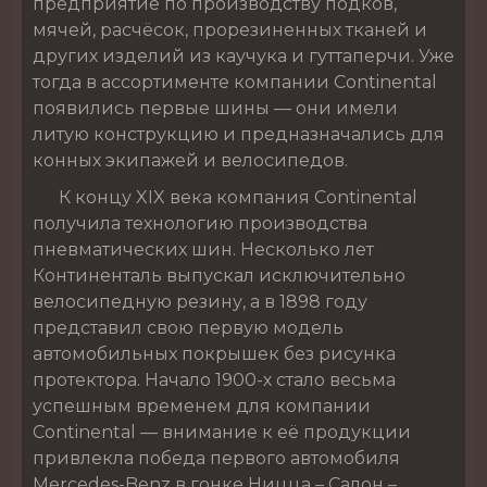
предприятие по производству подков,
мячей, расчёсок, прорезиненных тканей и
других изделий из каучука и гуттаперчи. Уже
тогда в ассортименте компании Continental
появились первые шины — они имели
литую конструкцию и предназначались для
конных экипажей и велосипедов.
К концу XIX века компания Continental
получила технологию производства
пневматических шин. Несколько лет
Континенталь выпускал исключительно
велосипедную резину, а в 1898 году
представил свою первую модель
автомобильных покрышек без рисунка
протектора. Начало 1900-х стало весьма
успешным временем для компании
Continental — внимание к её продукции
привлекла победа первого автомобиля
Mercedes-Benz в гонке Ницца – Салон –