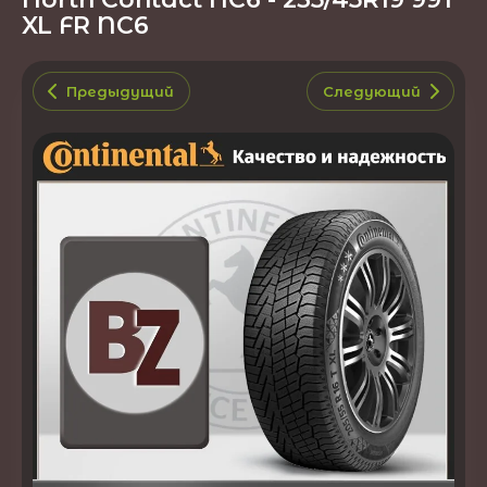
XL FR NC6
Предыдущий
Следующий