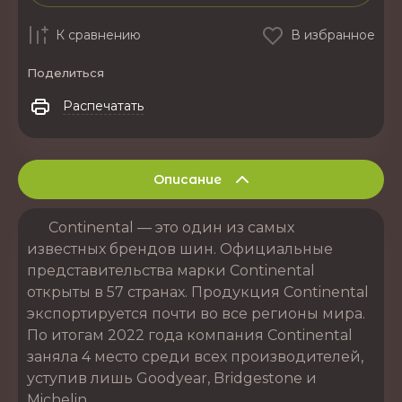
К сравнению
В избранное
Поделиться
Распечатать
Описание
Continental — это один из самых
известных брендов шин. Официальные
представительства марки Continental
открыты в 57 странах. Продукция Continental
экспортируется почти во все регионы мира.
По итогам 2022 года компания Continental
заняла 4 место среди всех производителей,
уступив лишь Goodyear, Bridgestone и
Michelin.