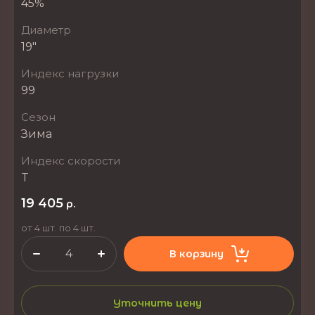
45%
Диаметр
19"
Индекс нагрузки
99
Сезон
Зима
Индекс скорости
T
19 405
р.
от 4 шт. по 4 шт.
В корзину
Уточнить цену