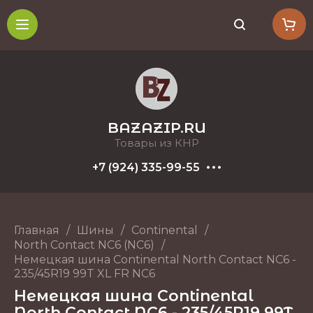
BAZAZIP.RU
Товары из КНР
+7 (924) 335-99-55
Главная
/
Шины
/
Continental
/
North Contact NC6 (NC6)
/
Немецкая шина Continental North Contact NC6 -
235/45R19 99T XL FR NC6
Немецкая шина Continental
North Contact NC6 - 235/45R19 99T