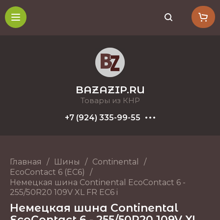
BAZAZIP.RU
Товары из КНР
+7 (924) 335-99-55
Главная
/
Шины
/
Continental
/
EcoContact 6 (EC6)
/
Немецкая шина Continental EcoContact 6 -
255/50R20 109V XL FR EC6 i
Немецкая шина Continental
EcoContact 6 - 255/50R20 109V XL