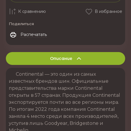
К сравнению
В избранное
Поделиться
Распечатать
Описание
Continental — это один из самых
известных брендов шин. Официальные
представительства марки Continental
открыты в 57 странах. Продукция Continental
экспортируется почти во все регионы мира.
По итогам 2022 года компания Continental
заняла 4 место среди всех производителей,
уступив лишь Goodyear, Bridgestone и
Michelin.