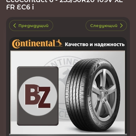
FR EC6 i
Предыдущий
Следующий