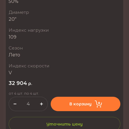
50%
Диаметр
20"
Индекс нагрузки
109
Сезон
Лето
Индекс скорости
V
32 904
р.
от 4 шт. по 4 шт.
В корзину
Уточнить цену