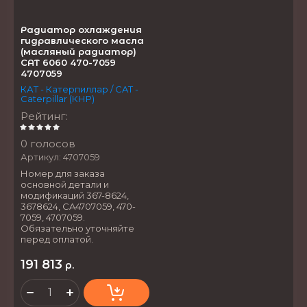
Радиатор охлаждения
гидравлического масла
(масляный радиатор)
CAT 6060 470-7059
4707059
КАТ - Катерпиллар / CAT -
Caterpillar (КНР)
Рейтинг
:
0 голосов
Артикул:
4707059
Номер для заказа
основной детали и
модификаций 367-8624,
3678624, CA4707059, 470-
7059, 4707059.
Обязательно уточняйте
перед оплатой.
191 813
р.