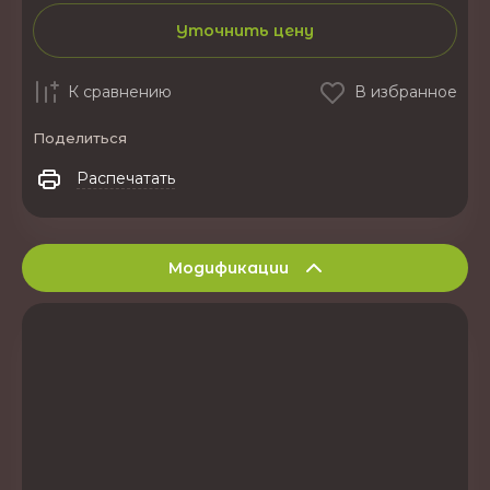
Уточнить цену
К сравнению
В избранное
Поделиться
Распечатать
Модификации