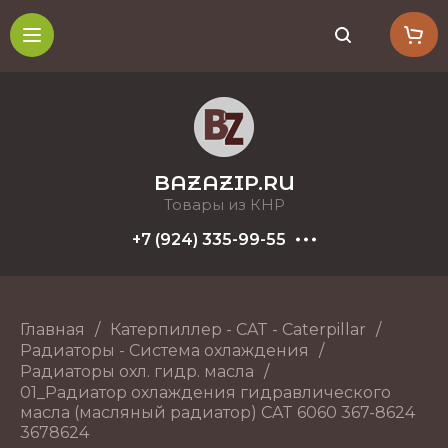
BAZAZIP.RU
Товары из КНР
+7 (924) 335-99-55
Главная
/
Катерпиллер - CAT - Caterpillar
/
Радиаторы - Система охлаждения
/
Радиаторы охл. гидр. масла
/
01_Радиатор охлаждения гидравлического
масла (масляный радиатор) CAT 6060 367-8624
3678624