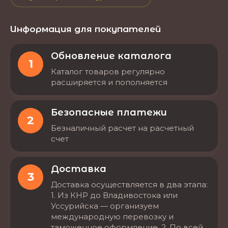
Информация для покупателей
Обновление каталога
1
Каталог товаров регулярно
расширяется и пополняется
Безопасные платежи
2
Безналичный расчет на расчетный
счет
Доставка
3
Доставка осуществляется в два этапа:
1. Из КНР до Владивостока или
Уссурийска — организуем
международную перевозку и
таможенное оформление. 2. По всей