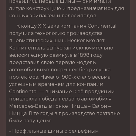
появились первые шины — они имели
литую конструкцию и предназначались для
конных экипажей и велосипедов.
К концу XIX века компания Continental
получила технологию производства
пневматических шин. Несколько лет
Континенталь выпускал исключительно
велосипедную резину, а в 1898 году
представил свою первую модель
автомобильных покрышек без рисунка
протектора. Начало 1900-х стало весьма
успешным временем для компании
Continental — внимание к её продукции
привлекла победа первого автомобиля
Mercedes-Benz в гонке Ницца – Салон –
Ницца. В те годы в производство поэтапно
были запущены:
- Профильные шины с рельефным