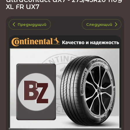
XL FR UX7
Предыдущий
Следующий