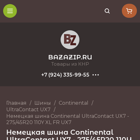
BAZAZIP.RU
Товары из КНР
+7 (924) 335-99-55
Главная
/
Шины
/
Continental
/
UltraContact UX7
/
Немецкая шина Continental UltraContact UX7 -
275/45R20 110Y XL FR UX7
Немецкая шина Continental
UltraContact UX7 - 275/45R20 110Y