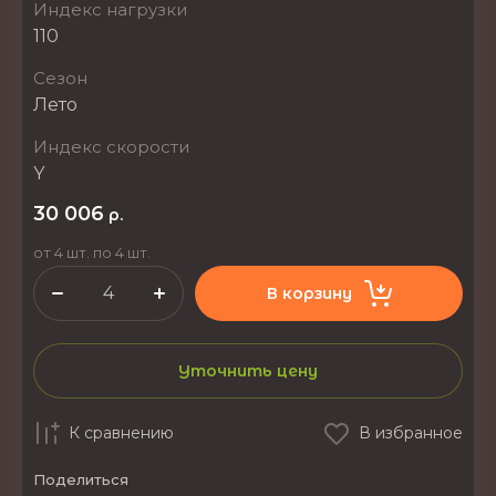
Индекс нагрузки
110
Сезон
Лето
Индекс скорости
Y
30 006
р.
от 4 шт. по 4 шт.
В корзину
Уточнить цену
К сравнению
В избранное
Поделиться