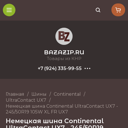
BAZAZIP.RU
Товары из КНР
+7 (924) 335-99-55
Главная
/
Шины
/
Continental
/
UltraContact UX7
/
Немецкая шина Continental UltraContact UX7 -
245/50R19 105W XL FR UX7
Немецкая шина Continental
UltraContact UX7 - 245/50R19