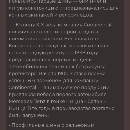
появились первые шины — они имели
литую конструкцию и предназначались для
конных экипажей и велосипедов.
К концу XIX века компания Continental
получила технологию производства
пневматических шин. Несколько лет
Континенталь выпускал исключительно
велосипедную резину, а в 1898 году
представил свою первую модель
автомобильных покрышек без рисунка
протектора. Начало 1900-х стало весьма
успешным временем для компании
Continental — внимание к её продукции
привлекла победа первого автомобиля
Mercedes-Benz в гонке Ницца – Салон –
Ницца. В те годы в производство поэтапно
были запущены:
- Профильные шины с рельефным