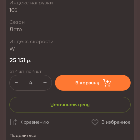
Индекс нагрузки
105
Сезон
Лето
Индекс скорости
W
25 151
р.
от 4 шт. по 4 шт.
В корзину
Уточнить цену
К сравнению
В избранное
Поделиться