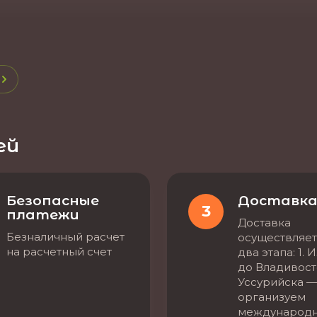
ей
Безопасные
Доставк
3
платежи
Доставка
Безналичный расчет
осуществляет
на расчетный счет
два этапа: 1. 
до Владивост
Уссурийска —
организуем
международ