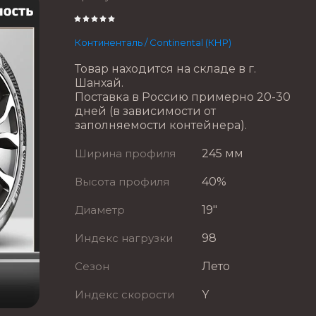
Континенталь / Continental (КНР)
Товар находится на складе в г.
Шанхай.
Поставка в Россию примерно 20-30
дней (в зависимости от
заполняемости контейнера).
Ширина профиля
245 мм
Высота профиля
40%
Диаметр
19"
Индекс нагрузки
98
Сезон
Лето
Индекс скорости
Y