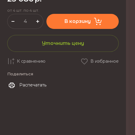
от 4 шт. по 4 шт.
В корзину
Уточнить цену
К сравнению
В избранное
Поделиться
Распечатать