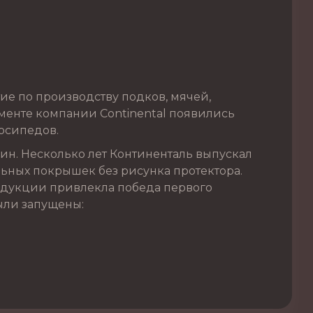
ие по производству подков, мячей,
именте компании Continental появились
осипедов.
ин. Несколько лет Континенталь выпускал
ьных покрышек без рисунка протектора.
родукции привлекла победа первого
были запущены: