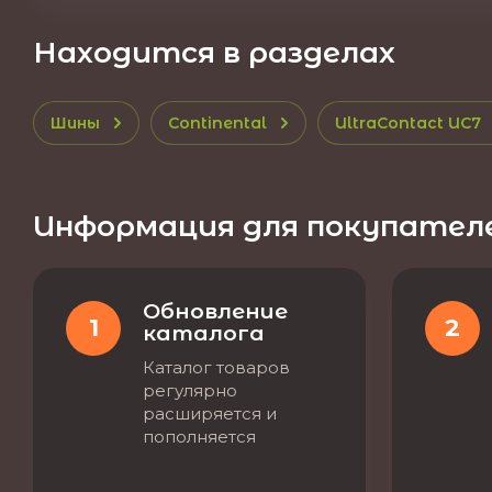
Находится в разделах
Шины
Continental
UltraContact UC7
Информация для покупател
Обновление
1
2
каталога
Каталог товаров
регулярно
расширяется и
пополняется