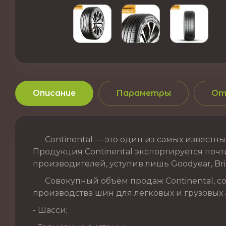
Описание
Параметры
От
Continental — это один из самых известных
Продукция Continental экспортируется почти
производителей, уступив лишь Goodyear, Brid
Совокупный объём продаж Continental, сог
производства шин для легковых и грузовых 
- Шасси;