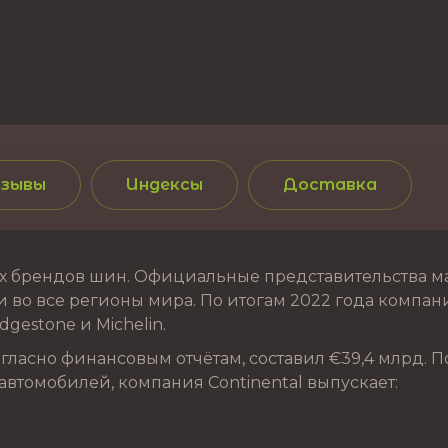
зывы
Индексы
Доставка
 брендов шин. Официальные представительства марк
 во все регионы мира. По итогам 2022 года компания
gestone и Michelin.
ласно финансовым отчётам, составил €39,4 млрд. П
автомобилей, компания Continental выпускает: