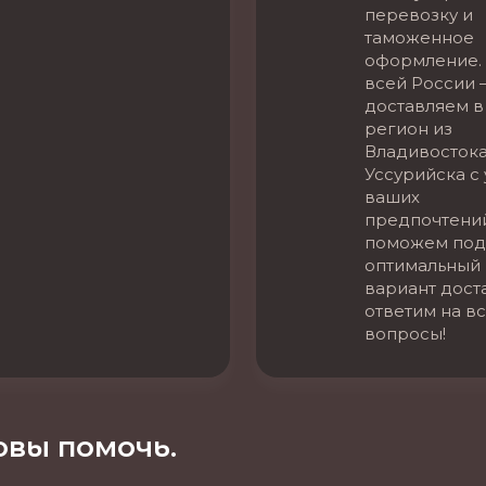
перевозку и
таможенное
оформление. 
всей России 
доставляем в
регион из
Владивостока
Уссурийска с
ваших
предпочтени
поможем под
оптимальный
вариант дост
ответим на в
вопросы!
вы помочь.