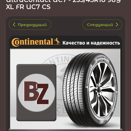
XL FR UC7 CS
Предыдущий
Следующий