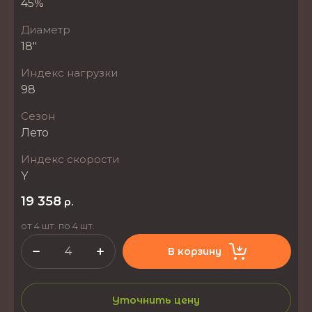
45%
Диаметр
18"
Индекс нагрузки
98
Сезон
Лето
Индекс скорости
Y
19 358
р.
от 4 шт. по 4 шт.
В корзину
Уточнить цену