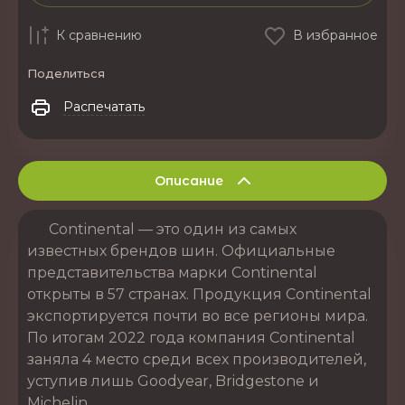
К сравнению
В избранное
Поделиться
Распечатать
Описание
Continental — это один из самых
известных брендов шин. Официальные
представительства марки Continental
открыты в 57 странах. Продукция Continental
экспортируется почти во все регионы мира.
По итогам 2022 года компания Continental
заняла 4 место среди всех производителей,
уступив лишь Goodyear, Bridgestone и
Michelin.