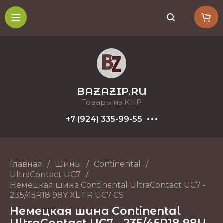
BAZAZIP.RU
Товары из КНР
+7 (924) 335-99-55
Главная
/
Шины
/
Continental
/
UltraContact UC7
/
Немецкая шина Continental UltraContact UC7 -
235/45R18 98Y XL FR UC7 CS
Немецкая шина Continental
UltraContact UC7 - 235/45R18 98Y