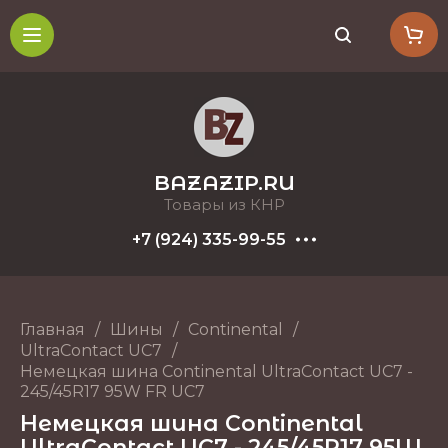
BAZAZIP.RU
Товары из КНР
+7 (924) 335-99-55
Главная
/
Шины
/
Continental
/
UltraContact UC7
/
Немецкая шина Continental UltraContact UC7 -
245/45R17 95W FR UC7
Немецкая шина Continental
UltraContact UC7 - 245/45R17 95W