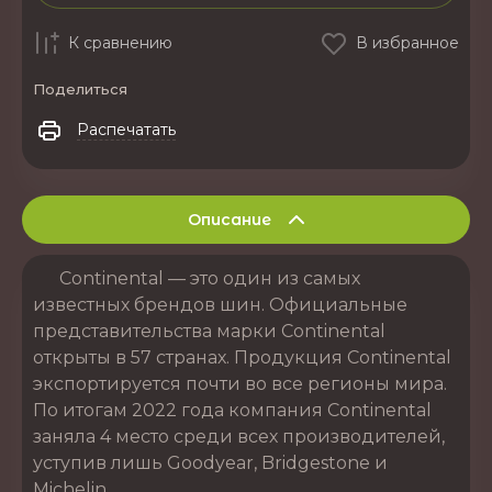
К сравнению
В избранное
Поделиться
Распечатать
Описание
Continental — это один из самых
известных брендов шин. Официальные
представительства марки Continental
открыты в 57 странах. Продукция Continental
экспортируется почти во все регионы мира.
По итогам 2022 года компания Continental
заняла 4 место среди всех производителей,
уступив лишь Goodyear, Bridgestone и
Michelin.