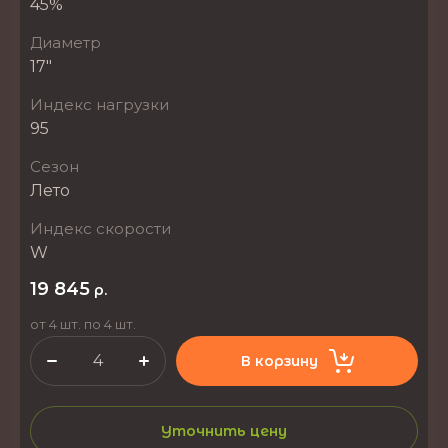
45%
Диаметр
17"
Индекс нагрузки
95
Сезон
Лето
Индекс скорости
W
19 845
р.
от 4 шт. по 4 шт.
В корзину
Уточнить цену