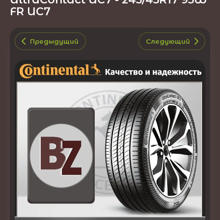
FR UC7
Предыдущий
Следующий