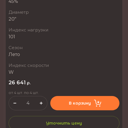
45%
Диаметр
20"
Индекс нагрузки
101
Сезон
Лето
Индекс скорости
W
26 641
р.
от 4 шт. по 4 шт.
В корзину
Уточнить цену