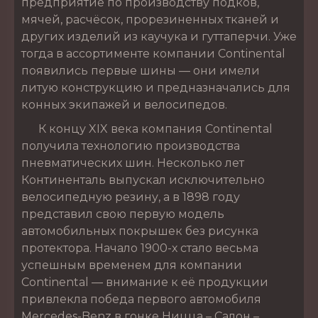
предприятие по производству подков,
мячей, расчёсок, прорезиненных тканей и
других изделий из каучука и гуттаперчи. Уже
тогда в ассортименте компании Continental
появились первые шины — они имели
литую конструкцию и предназначались для
конных экипажей и велосипедов.
К концу XIX века компания Continental
получила технологию производства
пневматических шин. Несколько лет
Континенталь выпускал исключительно
велосипедную резину, а в 1898 году
представил свою первую модель
автомобильных покрышек без рисунка
протектора. Начало 1900-х стало весьма
успешным временем для компании
Continental — внимание к её продукции
привлекла победа первого автомобиля
Mercedes-Benz в гонке Ницца – Салон –