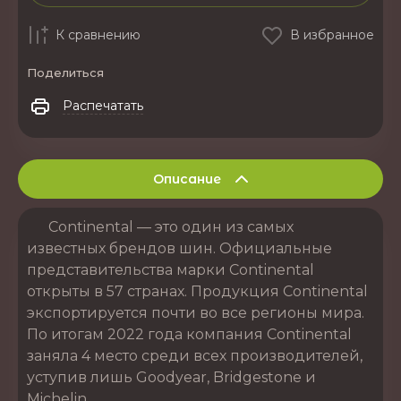
К сравнению
В избранное
Поделиться
Распечатать
Описание
Continental — это один из самых
известных брендов шин. Официальные
представительства марки Continental
открыты в 57 странах. Продукция Continental
экспортируется почти во все регионы мира.
По итогам 2022 года компания Continental
заняла 4 место среди всех производителей,
уступив лишь Goodyear, Bridgestone и
Michelin.