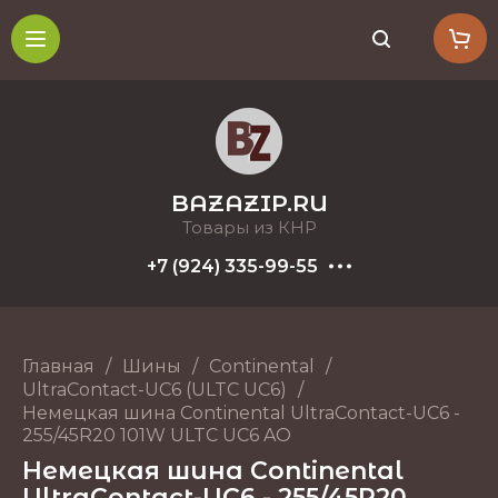
BAZAZIP.RU
Товары из КНР
+7 (924) 335-99-55
Главная
/
Шины
/
Continental
/
UltraContact-UC6 (ULTC UC6)
/
Немецкая шина Continental UltraContact-UC6 -
255/45R20 101W ULTC UC6 AO
Немецкая шина Continental
UltraContact-UC6 - 255/45R20