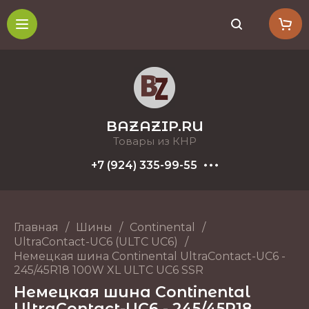
BAZAZIP.RU
Товары из КНР
+7 (924) 335-99-55
Главная
/
Шины
/
Continental
/
UltraContact-UC6 (ULTC UC6)
/
Немецкая шина Continental UltraContact-UC6 -
245/45R18 100W XL ULTC UC6 SSR
Немецкая шина Continental
UltraContact-UC6 - 245/45R18