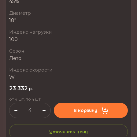
45%
Диаметр
18"
Индекс нагрузки
100
Сезон
Лето
Индекс скорости
W
23 332
р.
от 4 шт. по 4 шт.
В корзину
Уточнить цену