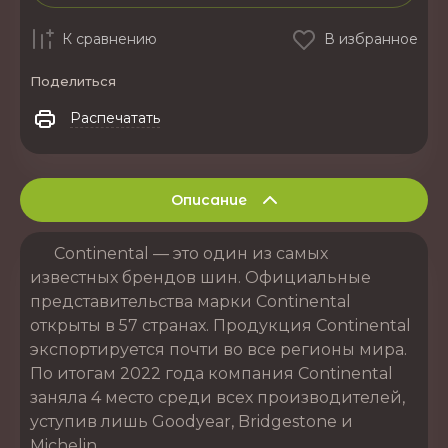
К сравнению
В избранное
Поделиться
Распечатать
Описание
Continental — это один из самых
известных брендов шин. Официальные
представительства марки Continental
открыты в 57 странах. Продукция Continental
экспортируется почти во все регионы мира.
По итогам 2022 года компания Continental
заняла 4 место среди всех производителей,
уступив лишь Goodyear, Bridgestone и
Michelin.