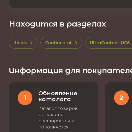
Находится в разделах
Шины
Continental
UltraContact-UC6-
Информация для покупател
Обновление
1
2
каталога
Каталог товаров
регулярно
расширяется и
пополняется