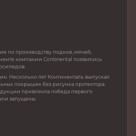
ие по производству подков, мячей,
именте компании Continental появились
осипедов.
ин. Несколько лет Континенталь выпускал
ьных покрышек без рисунка протектора.
родукции привлекла победа первого
были запущены: