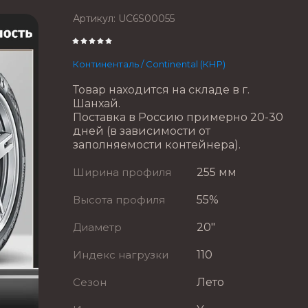
Артикул:
UC6S00055
Континенталь / Continental (КНР)
Товар находится на складе в г.
Шанхай.
Поставка в Россию примерно 20-30
дней (в зависимости от
заполняемости контейнера).
Ширина профиля
255 мм
Высота профиля
55%
Диаметр
20"
Индекс нагрузки
110
Сезон
Лето