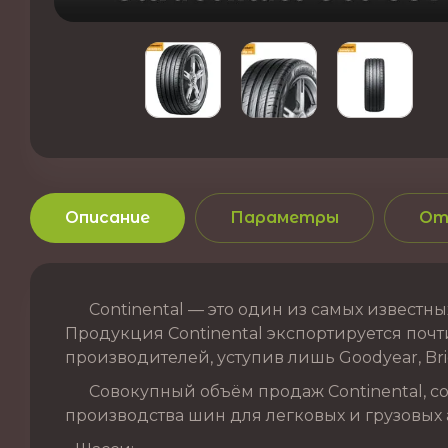
Описание
Параметры
От
Continental — это один из самых известных
Продукция Continental экспортируется почти
производителей, уступив лишь Goodyear, Brid
Совокупный объём продаж Continental, сог
производства шин для легковых и грузовых 