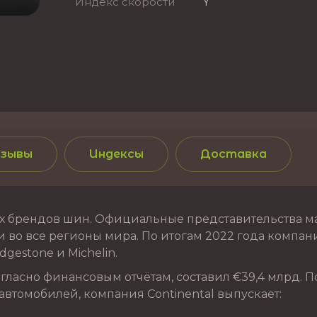
Индекс скорости
Y
зывы
Индексы
Доставка
 брендов шин. Официальные представительства марк
 во все регионы мира. По итогам 2022 года компания
gestone и Michelin.
ласно финансовым отчётам, составил €39,4 млрд. П
автомобилей, компания Continental выпускает: