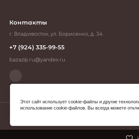
Контакты
г. Владивосток, ул. Борисенко, д. 34
+7 (924) 335-99-55
bazazip.ru@yandex.ru
Этот сайт использует cookie-файлы и другие технолог
использование cookie-файлов. Вы всегда можете откл
2025 BAZAZIP.RU ИНН 253712512682