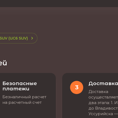
SUV (UC6 SUV)
ей
Безопасные
Доставк
3
платежи
Доставка
Безналичный расчет
осуществляет
на расчетный счет
два этапа: 1. 
до Владивост
Уссурийска —