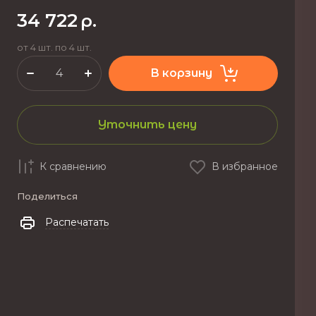
34 722
р.
от 4 шт. по 4 шт.
В корзину
Уточнить цену
К сравнению
В избранное
Поделиться
Распечатать