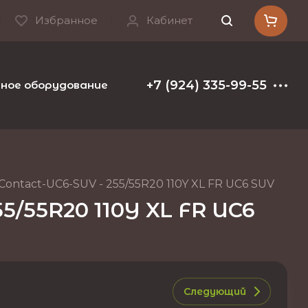
Избранное
Кабинет
+7 (924) 335-99-55
ое оборудование и расходные материалы
Т
ontact-UC6-SUV - 255/55R20 110Y XL FR UC6 SUV
5/55R20 110Y XL FR UC6
Следующий