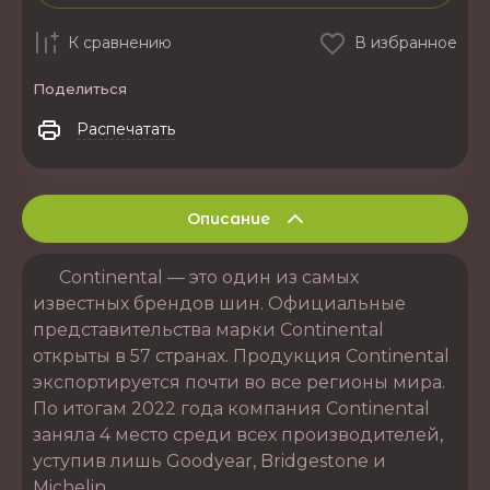
К сравнению
В избранное
Поделиться
Распечатать
Описание
Continental — это один из самых
известных брендов шин. Официальные
представительства марки Continental
открыты в 57 странах. Продукция Continental
экспортируется почти во все регионы мира.
По итогам 2022 года компания Continental
заняла 4 место среди всех производителей,
уступив лишь Goodyear, Bridgestone и
Michelin.