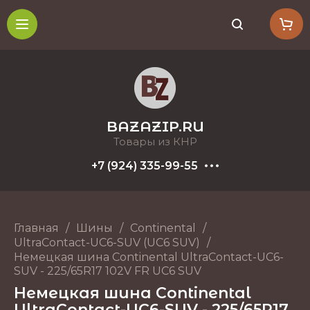
BAZAZIP.RU
Товары из КНР
+7 (924) 335-99-55
Главная
/
Шины
/
Continental
/
UltraContact-UC6-SUV (UC6 SUV)
/
Немецкая шина Continental UltraContact-UC6-
SUV - 225/65R17 102V FR UC6 SUV
Немецкая шина Continental
UltraContact-UC6-SUV - 225/65R17