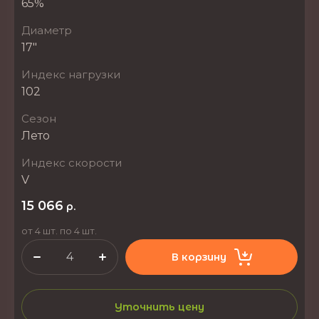
65%
Диаметр
17"
Индекс нагрузки
102
Сезон
Лето
Индекс скорости
V
15 066
р.
от 4 шт. по 4 шт.
В корзину
Уточнить цену