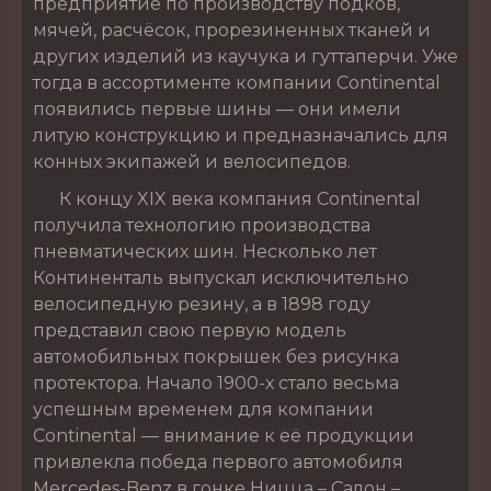
предприятие по производству подков,
мячей, расчёсок, прорезиненных тканей и
других изделий из каучука и гуттаперчи. Уже
тогда в ассортименте компании Continental
появились первые шины — они имели
литую конструкцию и предназначались для
конных экипажей и велосипедов.
К концу XIX века компания Continental
получила технологию производства
пневматических шин. Несколько лет
Континенталь выпускал исключительно
велосипедную резину, а в 1898 году
представил свою первую модель
автомобильных покрышек без рисунка
протектора. Начало 1900-х стало весьма
успешным временем для компании
Continental — внимание к её продукции
привлекла победа первого автомобиля
Mercedes-Benz в гонке Ницца – Салон –