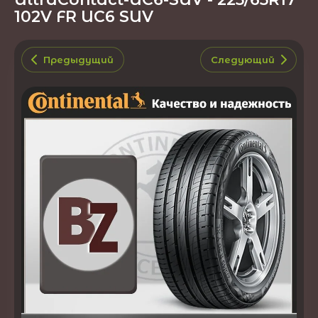
102V FR UC6 SUV
Предыдущий
Следующий