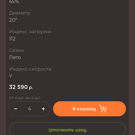
45%
Диаметр
20"
Индекс нагрузки
112
Сезон
Лето
Индекс скорости
Y
32 590
р.
от 4 шт. по 4 шт.
В корзину
Уточнить цену