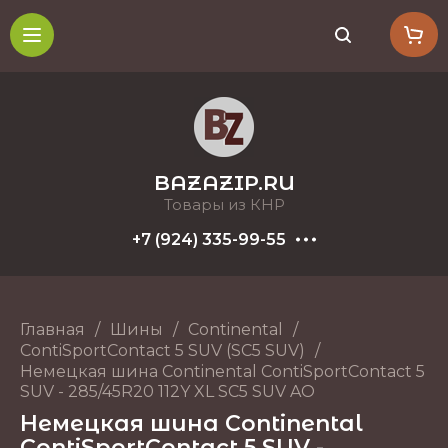
BAZAZIP.RU
Товары из КНР
+7 (924) 335-99-55
Главная
/
Шины
/
Continental
/
ContiSportContact 5 SUV (SC5 SUV)
/
Немецкая шина Continental ContiSportContact 5
SUV - 285/45R20 112Y XL SC5 SUV AO
Немецкая шина Continental
ContiSportContact 5 SUV -