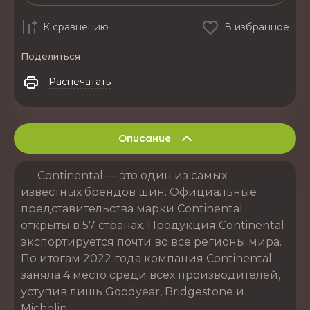
К сравнению
В избранное
Поделиться
Распечатать
Описание
Continental — это один из самых
известных брендов шин. Официальные
представительства марки Continental
открыты в 57 странах. Продукция Continental
экспортируется почти во все регионы мира.
По итогам 2022 года компания Continental
заняла 4 место среди всех производителей,
уступив лишь Goodyear, Bridgestone и
Michelin.