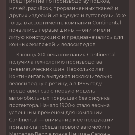
предприятие по производству подков,
мячей, расчёсок, прорезиненных тканей и
других изделий из каучука и гуттаперчи. Уже
тогда в ассортименте компании Continental
появились первые шины — они имели
литую конструкцию и предназначались для
конных экипажей и велосипедов.
К концу XIX века компания Continental
получила технологию производства
пневматических шин. Несколько лет
Континенталь выпускал исключительно
велосипедную резину, а в 1898 году
представил свою первую модель
автомобильных покрышек без рисунка
протектора. Начало 1900-х стало весьма
успешным временем для компании
Continental — внимание к её продукции
привлекла победа первого автомобиля
Mercedes-Benz в гонке Ницца – Салон –