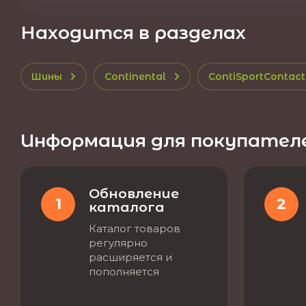
Находится в разделах
Шины
Continental
ContiSportContact 
Информация для покупател
Обновление
1
2
каталога
Каталог товаров
регулярно
расширяется и
пополняется