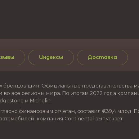
зывы
Индексы
Доставка
 брендов шин. Официальные представительства марк
 во все регионы мира. По итогам 2022 года компания
gestone и Michelin.
ласно финансовым отчётам, составил €39,4 млрд. П
автомобилей, компания Continental выпускает: