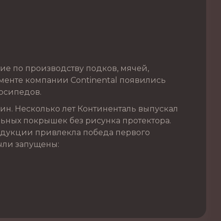
ие по производству подков, мячей,
именте компании Continental появились
осипедов.
ин. Несколько лет Континенталь выпускал
ьных покрышек без рисунка протектора.
родукции привлекла победа первого
были запущены: