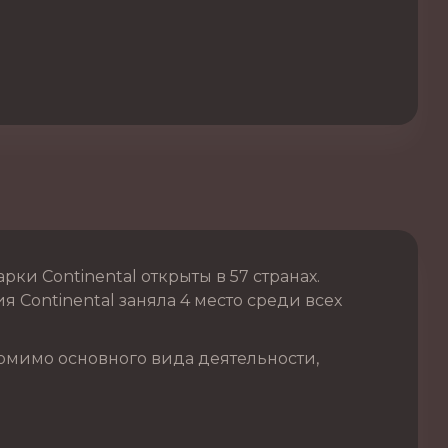
и Continental открыты в 57 странах.
 Continental заняла 4 место среди всех
омимо основного вида деятельности,