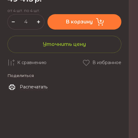
от 4 шт. по 4 шт.
В корзину
Уточнить цену
К сравнению
В избранное
Поделиться
Распечатать