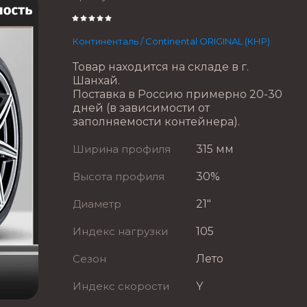
Континенталь / Continental ORIGINAL (КНР)
Товар находится на складе в г.
Шанхай.
Поставка в Россию примерно 20-30
дней (в зависимости от
заполняемости контейнера).
Ширина профиля
315 мм
Высота профиля
30%
Диаметр
21"
Индекс нагрузки
105
Сезон
Лето
Индекс скорости
Y