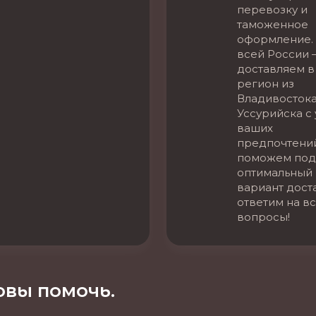
перевозку и
таможенное
оформление. 
всей России 
доставляем в
регион из
Владивостока
Уссурийска с
ваших
предпочтени
поможем под
оптимальный
вариант дост
ответим на в
вопросы!
вы помочь.