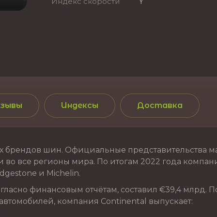
Индекс скорости
Y
зывы
Индексы
Доставка
 брендов шин. Официальные представительства марк
 во все регионы мира. По итогам 2022 года компания
gestone и Michelin.
ласно финансовым отчётам, составил €39,4 млрд. П
автомобилей, компания Continental выпускает: