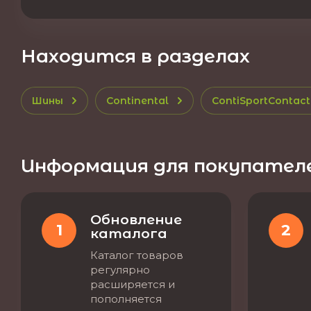
Находится в разделах
Шины
Continental
ContiSportContact 
Информация для покупател
Обновление
1
2
каталога
Каталог товаров
регулярно
расширяется и
пополняется