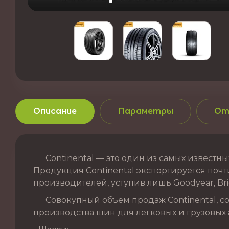
Описание
Параметры
От
Continental — это один из самых известных
Продукция Continental экспортируется почти
производителей, уступив лишь Goodyear, Brid
Совокупный объём продаж Continental, сог
производства шин для легковых и грузовых 