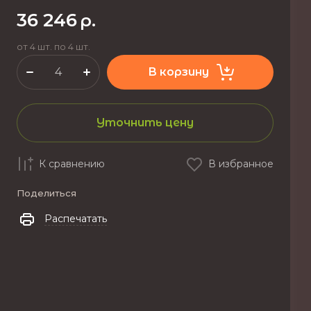
36 246
р.
от 4 шт. по 4 шт.
В корзину
Уточнить цену
К сравнению
В избранное
Поделиться
Распечатать