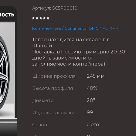
Артикул:
SC5P00010
Континенталь / Continental ORIGINAL (КНР)
Товар находится на складе в г.
Шанхай.
Поставка в Россию примерно 20-30
дней (в зависимости от
заполняемости контейнера).
Ширина профиля
245 мм
Высота профиля
40%
Диаметр
20"
Индекс нагрузки
99
Сезон
Лето