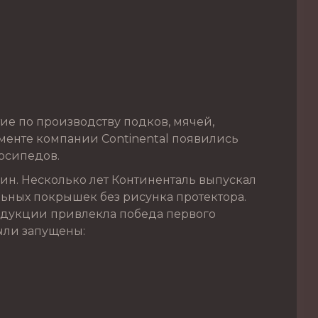
ие по производству подков, мячей,
именте компании Continental появились
осипедов.
ин. Несколько лет Континенталь выпускал
ьных покрышек без рисунка протектора.
родукции привлекла победа первого
были запущены: