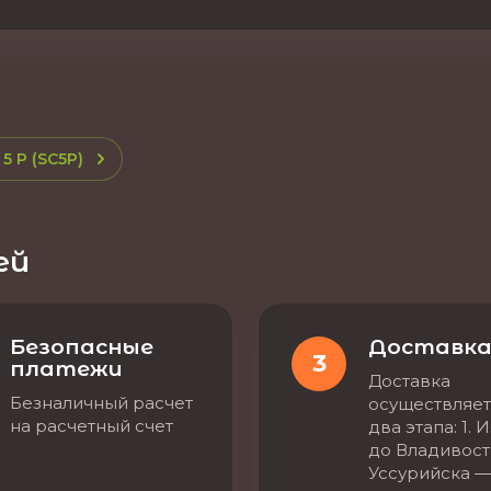
5 P (SC5P)
ей
Безопасные
Доставк
3
платежи
Доставка
Безналичный расчет
осуществляет
на расчетный счет
два этапа: 1. 
до Владивост
Уссурийска —