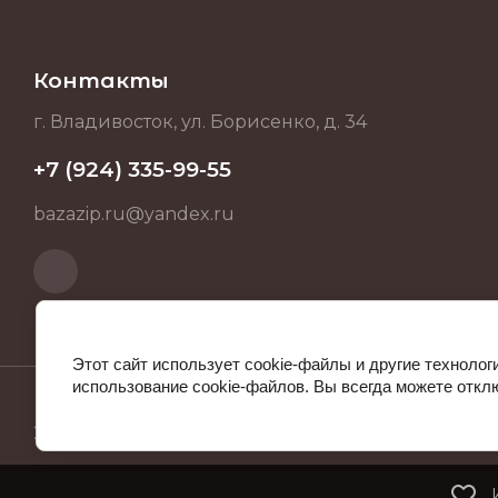
Контакты
г. Владивосток, ул. Борисенко, д. 34
+7 (924) 335-99-55
bazazip.ru@yandex.ru
Этот сайт использует cookie-файлы и другие технолог
использование cookie-файлов. Вы всегда можете откл
2025 BAZAZIP.RU ИНН 253712512682