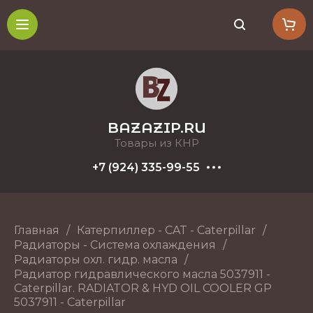
BAZAZIP.RU
Товары из КНР
+7 (924) 335-99-55
Главная
/
Катерпиллер - CAT - Caterpillar
/
Радиаторы - Система охлаждения
/
Радиаторы охл. гидр. масла
/
Радиатор гидравлического масла 5037911 -
Caterpillar. RADIATOR & HYD OIL COOLER GP
5037911 - Caterpillar