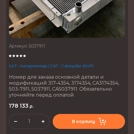
Артикул:
5037911
КАТ - Катерпиллар / CAT - Caterpillar (КНР)
Номер для заказа основной детали и
модификаций 317-4354, 3174354, CA3174354,
503-7911, 5037911, CA5037911. Обязательно
уточняйте перед оплатой.
178 133
р.
В корзину