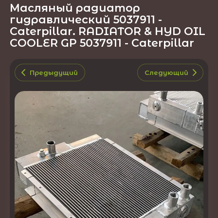
Масляный радиатор
гидравлический 5037911 -
Caterpillar. RADIATOR & HYD OIL
COOLER GP 5037911 - Caterpillar
Предыдущий
Следующий