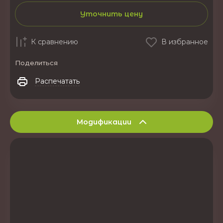
Уточнить цену
К сравнению
В избранное
Поделиться
Распечатать
Модификации