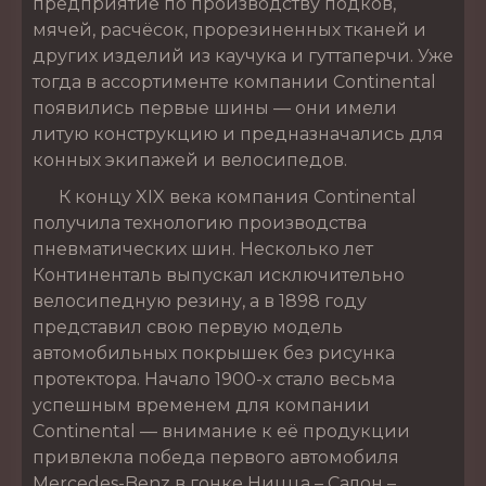
предприятие по производству подков,
мячей, расчёсок, прорезиненных тканей и
других изделий из каучука и гуттаперчи. Уже
тогда в ассортименте компании Continental
появились первые шины — они имели
литую конструкцию и предназначались для
конных экипажей и велосипедов.
К концу XIX века компания Continental
получила технологию производства
пневматических шин. Несколько лет
Континенталь выпускал исключительно
велосипедную резину, а в 1898 году
представил свою первую модель
автомобильных покрышек без рисунка
протектора. Начало 1900-х стало весьма
успешным временем для компании
Continental — внимание к её продукции
привлекла победа первого автомобиля
Mercedes-Benz в гонке Ницца – Салон –