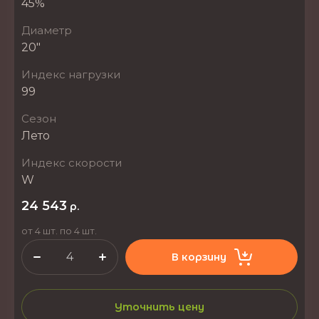
45%
Диаметр
20"
Индекс нагрузки
99
Сезон
Лето
Индекс скорости
W
24 543
р.
от 4 шт. по 4 шт.
В корзину
Уточнить цену