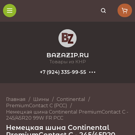
BAZAZIP.RU
Товары из КНР
+7 (924) 335-99-55
Главная
/
Шины
/
Continental
/
PremiumContact C (PCC)
/
Немецкая шина Continental PremiumContact C -
245/45R20 99W FR PCC
Немецкая шина Continental
PremiumContact C - 245/45R20