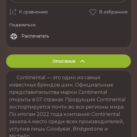
К сравнению
В избранное
Поделиться
Распечатать
Описание
Continental — это один из самых
известных брендов шин. Официальные
представительства марки Continental
открыты в 57 странах. Продукция Continental
экспортируется почти во все регионы мира.
По итогам 2022 года компания Continental
заняла 4 место среди всех производителей,
уступив лишь Goodyear, Bridgestone и
Michelin.