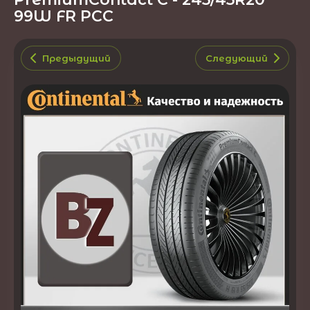
99W FR PCC
Предыдущий
Следующий