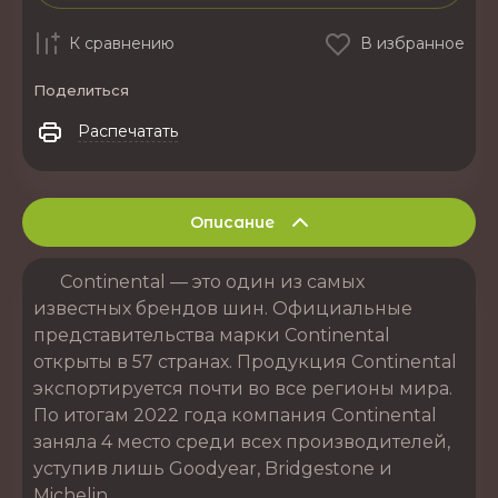
К сравнению
В избранное
Поделиться
Распечатать
Описание
Continental — это один из самых
известных брендов шин. Официальные
представительства марки Continental
открыты в 57 странах. Продукция Continental
экспортируется почти во все регионы мира.
По итогам 2022 года компания Continental
заняла 4 место среди всех производителей,
уступив лишь Goodyear, Bridgestone и
Michelin.