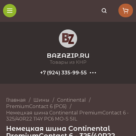
BAZAZIP.RU
Товары из КНР
+7 (924) 335-99-55
Главная
/
Шины
/
Continental
/
PremiumContact 6 (PC6)
/
Немецкая шина Continental PremiumContact 6 -
325/40R22 114Y PC6 MO-S SIL
Немецкая шина Continental
PremiumContact 6 - 325/40R22