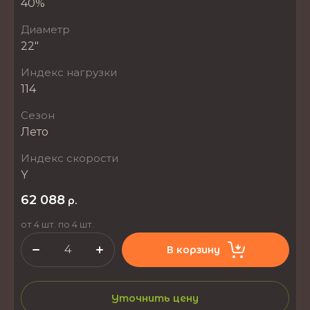
40%
Диаметр
22"
Индекс нагрузки
114
Сезон
Лето
Индекс скорости
Y
62 088
р.
от 4 шт. по 4 шт.
В корзину
Уточнить цену