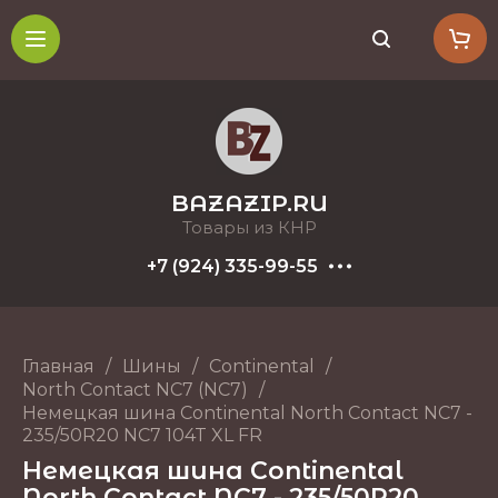
BAZAZIP.RU
Товары из КНР
+7 (924) 335-99-55
Главная
/
Шины
/
Continental
/
North Contact NC7 (NC7)
/
Немецкая шина Continental North Contact NC7 -
235/50R20 NC7 104T XL FR
Немецкая шина Continental
North Contact NC7 - 235/50R20