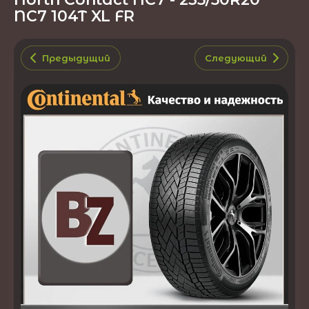
NC7 104T XL FR
Предыдущий
Следующий