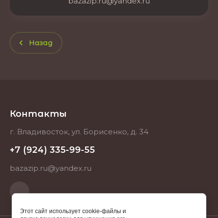
bazazip.ru@yandex.ru
Назад
Контакты
г. Владивосток, ул. Борисенко, д. 34
+7 (924) 335-99-55
bazazip.ru@yandex.ru
Этот сайт использует cookie-файлы и