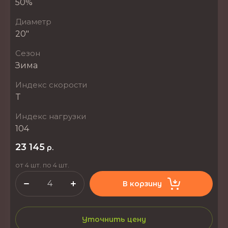
50%
Диаметр
20"
Сезон
Зима
Индекс скорости
T
Индекс нагрузки
104
23 145
р.
от 4 шт. по 4 шт.
В корзину
Уточнить цену