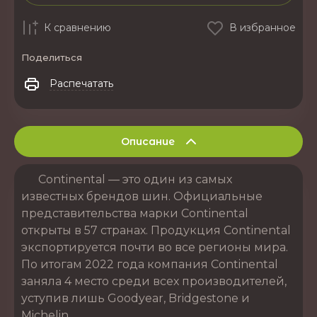
К сравнению
В избранное
Поделиться
Распечатать
Описание
Continental — это один из самых
известных брендов шин. Официальные
представительства марки Continental
открыты в 57 странах. Продукция Continental
экспортируется почти во все регионы мира.
По итогам 2022 года компания Continental
заняла 4 место среди всех производителей,
уступив лишь Goodyear, Bridgestone и
Michelin.