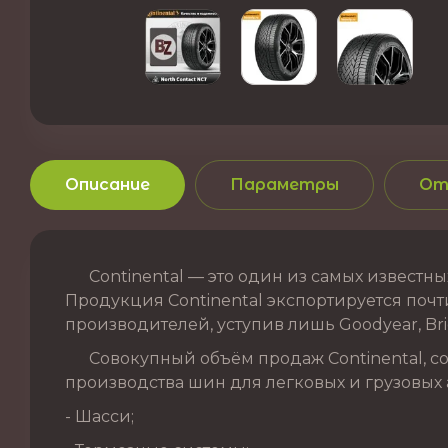
Описание
Параметры
От
Continental — это один из самых известных
Продукция Continental экспортируется почти
производителей, уступив лишь Goodyear, Brid
Совокупный объём продаж Continental, сог
производства шин для легковых и грузовых 
- Шасси;