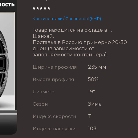
Континенталь / Continental (КНР)
Товар находится на складе в г.
Шанхай.
Поставка в Россию примерно 20-30
дней (в зависимости от
заполняемости контейнера).
Ширина профиля
235 мм
Высота профиля
50%
Диаметр
19"
Сезон
Зима
Индекс скорости
T
Индекс нагрузки
103