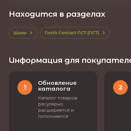
Находится в разделах
Шины
North Contact NC7 (NC7)
Информация для покупател
Обновление
1
2
каталога
Каталог товаров
регулярно
расширяется и
пополняется