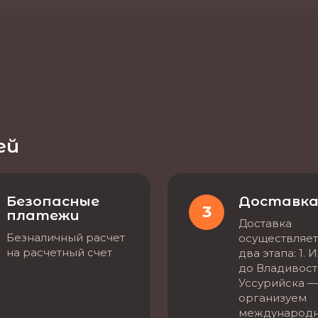
ей
Безопасные
Доставк
3
платежи
Доставка
Безналичный расчет
осуществляет
на расчетный счет
два этапа: 1. 
до Владивост
Уссурийска —
организуем
международ