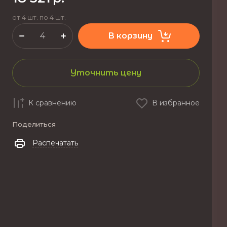
от 4 шт. по 4 шт.
В корзину
Уточнить цену
К сравнению
В избранное
Поделиться
Распечатать