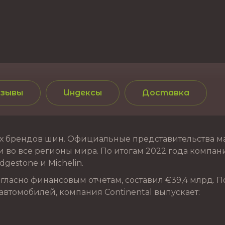
зывы
Индексы
Доставка
 брендов шин. Официальные представительства марк
 во все регионы мира. По итогам 2022 года компания
gestone и Michelin.
ласно финансовым отчётам, составил €39,4 млрд. П
автомобилей, компания Continental выпускает: