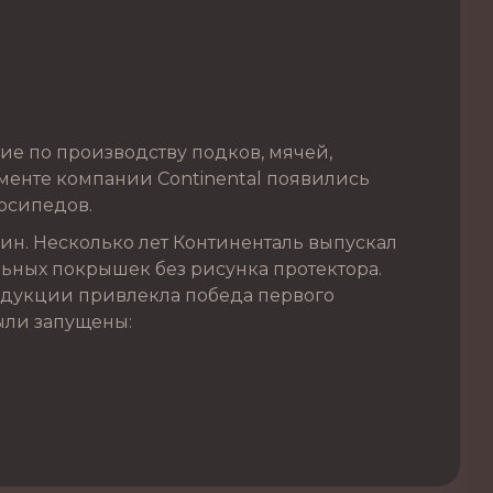
ие по производству подков, мячей,
именте компании Continental появились
осипедов.
ин. Несколько лет Континенталь выпускал
ьных покрышек без рисунка протектора.
родукции привлекла победа первого
были запущены: