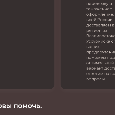
перевозку и
таможенное
оформление. 
всей России 
доставляем в
регион из
Владивостока
Уссурийска с
ваших
предпочтени
поможем под
оптимальный
вариант дост
ответим на в
вопросы!
вы помочь.