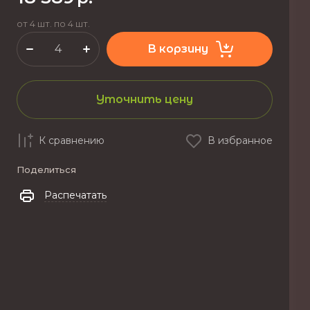
от 4 шт. по 4 шт.
В корзину
Уточнить цену
К сравнению
В избранное
Поделиться
Распечатать