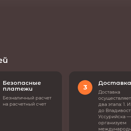
ей
Безопасные
Доставк
3
платежи
Доставка
Безналичный расчет
осуществляет
на расчетный счет
два этапа: 1. 
до Владивост
Уссурийска —
организуем
международ