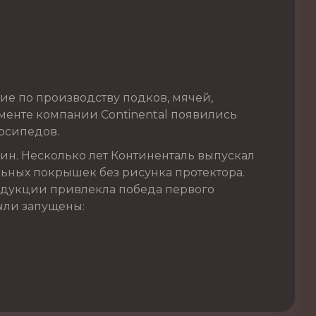
ие по производству подков, мячей,
именте компании Continental появились
осипедов.
ин. Несколько лет Континенталь выпускал
ьных покрышек без рисунка протектора.
родукции привлекла победа первого
были запущены: