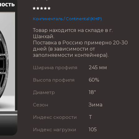
Континенталь / Continental (КНР)
Товар находится на складе в г.
Шанхай.
Поставка в Россию примерно 20-30
дней (в зависимости от
заполняемости контейнера).
Ширина профиля
245 мм
Высота профиля
60%
Диаметр
18"
Сезон
Зима
Индекс скорости
T
Индекс нагрузки
105