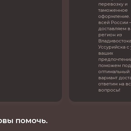
перевозку и
таможенное
оформление. 
всей России 
доставляем в
регион из
Владивостока
Уссурийска с
ваших
предпочтени
поможем под
оптимальный
вариант дост
ответим на в
вопросы!
вы помочь.