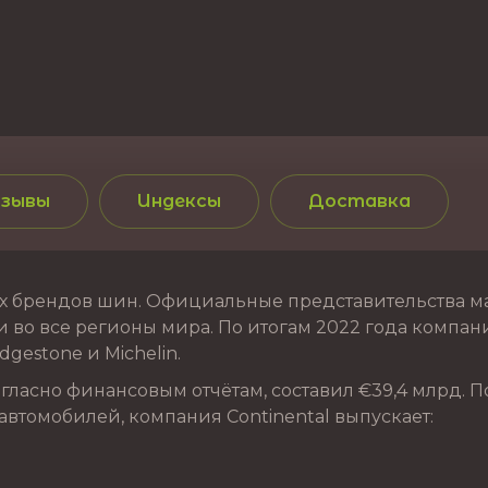
зывы
Индексы
Доставка
 брендов шин. Официальные представительства марк
 во все регионы мира. По итогам 2022 года компания
gestone и Michelin.
ласно финансовым отчётам, составил €39,4 млрд. П
автомобилей, компания Continental выпускает: