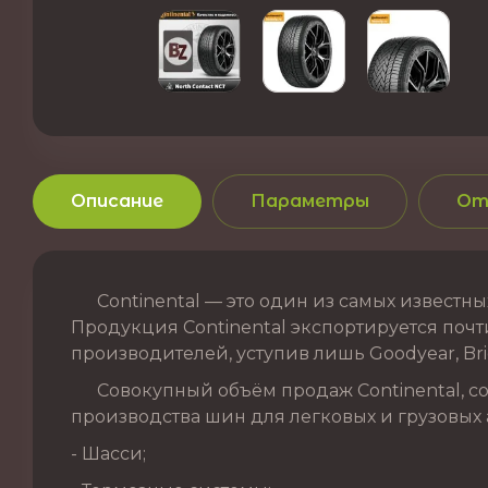
Описание
Параметры
От
Continental — это один из самых известных
Продукция Continental экспортируется почти
производителей, уступив лишь Goodyear, Brid
Совокупный объём продаж Continental, сог
производства шин для легковых и грузовых 
- Шасси;