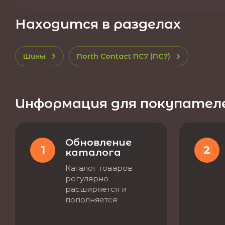
Находится в разделах
Шины
North Contact NC7 (NC7)
Информация для покупател
Обновление
1
2
каталога
Каталог товаров
регулярно
расширяется и
пополняется