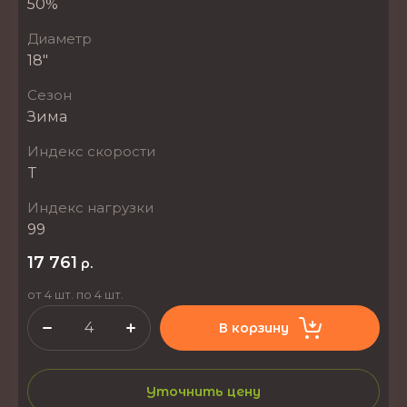
50%
Диаметр
18"
Сезон
Зима
Индекс скорости
T
Индекс нагрузки
99
17 761
р.
от 4 шт. по 4 шт.
В корзину
Уточнить цену