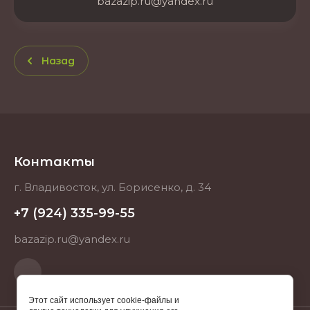
bazazip.ru@yandex.ru
Назад
Контакты
г. Владивосток, ул. Борисенко, д. 34
+7 (924) 335-99-55
bazazip.ru@yandex.ru
Этот сайт использует cookie-файлы и