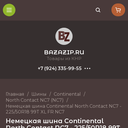
BAZAZIP.RU
Товары из КНР
+7 (924) 335-99-55
Главная
/
Шины
/
Continental
/
North Contact NC7 (NC7)
/
Немецкая шина Continental North Contact NC7 -
225/50R18 99T XL FR NC7
Немецкая шина Continental
North Contact NC7 - 225/50R18 99T