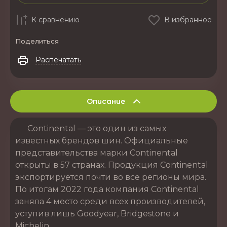
К сравнению
В избранное
Поделиться
Распечатать
Описание
Continental — это один из самых
известных брендов шин. Официальные
представительства марки Continental
открыты в 57 странах. Продукция Continental
экспортируется почти во все регионы мира.
По итогам 2022 года компания Continental
заняла 4 место среди всех производителей,
уступив лишь Goodyear, Bridgestone и
Michelin.