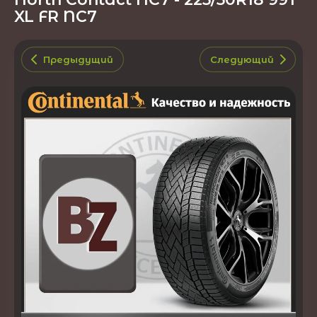
XL FR NC7
Предыдущий
Следующий