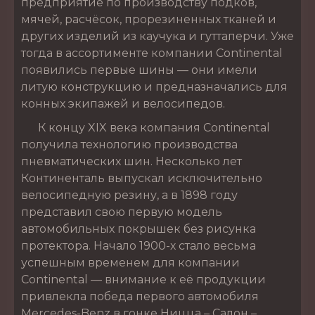
предприятие по производству подков,
мячей, расчёсок, прорезиненных тканей и
других изделий из каучука и гуттаперчи. Уже
тогда в ассортименте компании Continental
появились первые шины — они имели
литую конструкцию и предназначались для
конных экипажей и велосипедов.
К концу XIX века компания Continental
получила технологию производства
пневматических шин. Несколько лет
Континенталь выпускал исключительно
велосипедную резину, а в 1898 году
представил свою первую модель
автомобильных покрышек без рисунка
протектора. Начало 1900-х стало весьма
успешным временем для компании
Continental — внимание к её продукции
привлекла победа первого автомобиля
Mercedes-Benz в гонке Ницца – Салон –