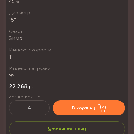
45%
Диаметр
18"
Сезон
Зима
Индекс скорости
T
Индекс нагрузки
95
22 268
р.
от 4 шт. по 4 шт.
В корзину
Уточнить цену