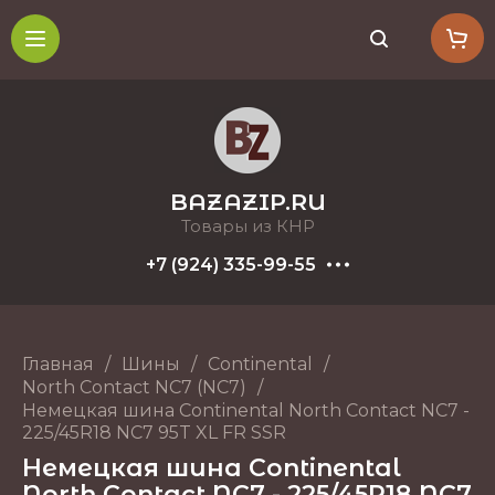
BAZAZIP.RU
Товары из КНР
+7 (924) 335-99-55
Главная
/
Шины
/
Continental
/
North Contact NC7 (NC7)
/
Немецкая шина Continental North Contact NC7 -
225/45R18 NC7 95T XL FR SSR
Немецкая шина Continental
North Contact NC7 - 225/45R18 NC7