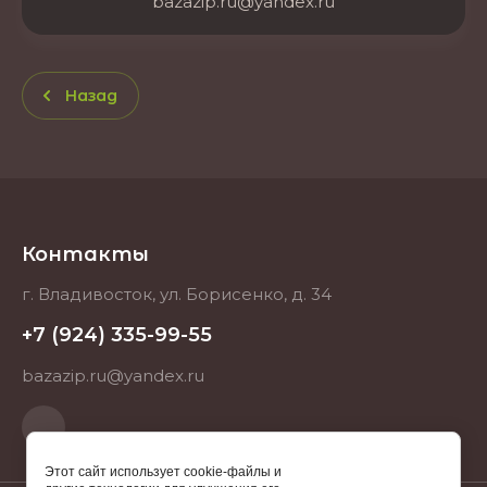
bazazip.ru@yandex.ru
Назад
Контакты
г. Владивосток, ул. Борисенко, д. 34
+7 (924) 335-99-55
bazazip.ru@yandex.ru
Этот сайт использует cookie-файлы и