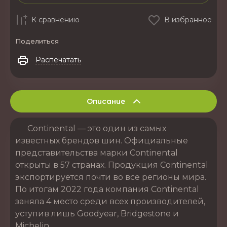
К сравнению
В избранное
Поделиться
Распечатать
Описание
Continental — это один из самых
известных брендов шин. Официальные
представительства марки Continental
открыты в 57 странах. Продукция Continental
экспортируется почти во все регионы мира.
По итогам 2022 года компания Continental
заняла 4 место среди всех производителей,
уступив лишь Goodyear, Bridgestone и
Michelin.