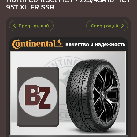
95T XL FR SSR
Предыдущий
Следующий