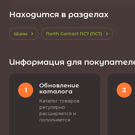
Находится в разделах
Шины
North Contact NC7 (NC7)
Информация для покупател
Обновление
1
2
каталога
Каталог товаров
регулярно
расширяется и
пополняется