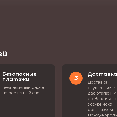
ей
Безопасные
Доставк
3
платежи
Доставка
Безналичный расчет
осуществляет
на расчетный счет
два этапа: 1. 
до Владивост
Уссурийска —
организуем
международ