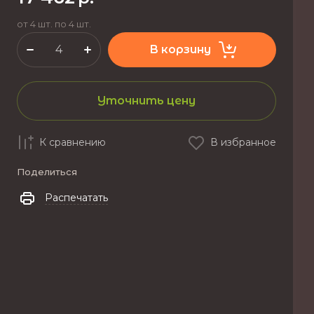
от 4 шт. по 4 шт.
В корзину
Уточнить цену
К сравнению
В избранное
Поделиться
Распечатать