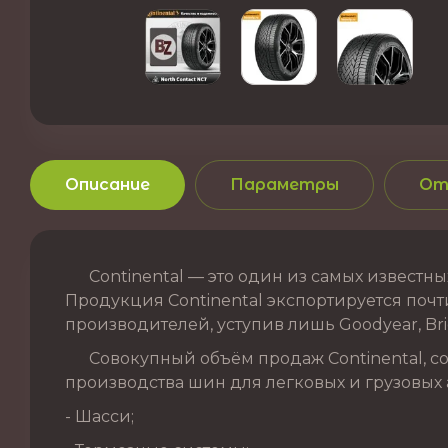
Описание
Параметры
От
Continental — это один из самых известных
Продукция Continental экспортируется почти
производителей, уступив лишь Goodyear, Brid
Совокупный объём продаж Continental, сог
производства шин для легковых и грузовых 
- Шасси;