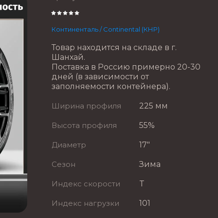
Континенталь / Continental (КНР)
Товар находится на складе в г.
Шанхай.
Поставка в Россию примерно 20-30
дней (в зависимости от
заполняемости контейнера).
Ширина профиля
225 мм
Высота профиля
55%
Диаметр
17"
Сезон
Зима
Индекс скорости
T
Индекс нагрузки
101