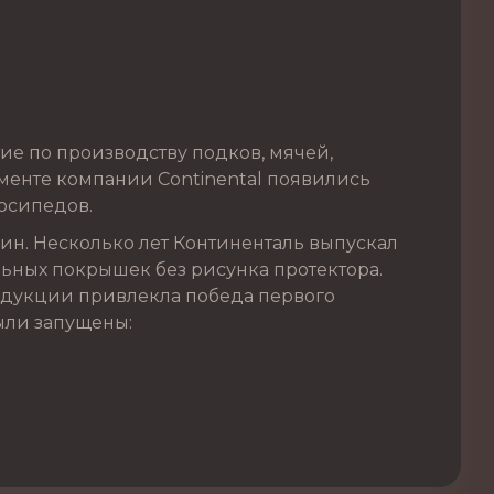
ие по производству подков, мячей,
именте компании Continental появились
осипедов.
ин. Несколько лет Континенталь выпускал
ьных покрышек без рисунка протектора.
родукции привлекла победа первого
были запущены: