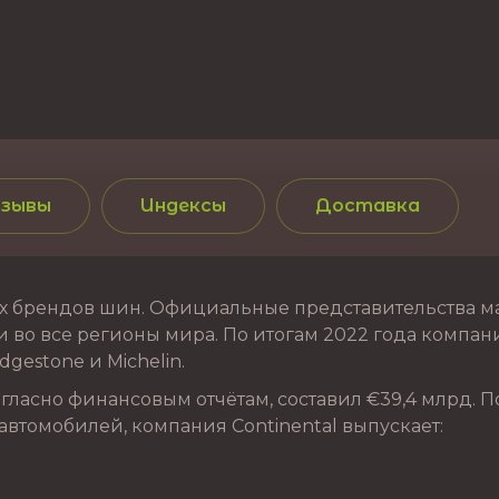
зывы
Индексы
Доставка
 брендов шин. Официальные представительства марк
 во все регионы мира. По итогам 2022 года компания
gestone и Michelin.
ласно финансовым отчётам, составил €39,4 млрд. П
автомобилей, компания Continental выпускает: