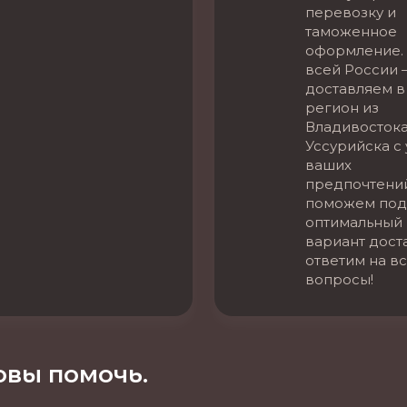
перевозку и
таможенное
оформление. 
всей России 
доставляем в
регион из
Владивостока
Уссурийска с
ваших
предпочтени
поможем под
оптимальный
вариант дост
ответим на в
вопросы!
вы помочь.