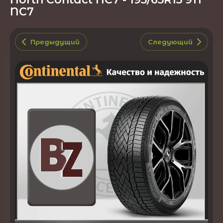
NC7
Предыдущий
Следующий