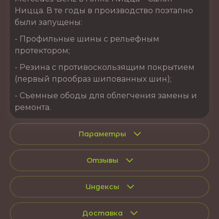
Ницца. В те годы в производство поэтапно
были запущены:
- Профильные шины с рельефным
протектором;
- Резина с противоскользящим покрытием
(первый прообраз шипованных шин);
- Съемные ободы для облегчения замены и
ремонта.
Параметры
Отзывы
Индексы
Доставка