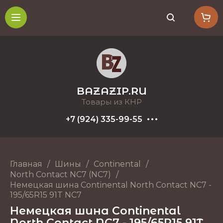
BAZAZIP.RU
Товары из КНР
+7 (924) 335-99-55
Главная
/
Шины
/
Continental
/
North Contact NC7 (NC7)
/
Немецкая шина Continental North Contact NC7 -
195/65R15 91T NC7
Немецкая шина Continental
North Contact NC7 - 195/65R15 91T