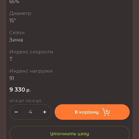
65%
Диаметр
15"
Сезон
Зима
Индекс скорости
T
Индекс нагрузки
91
9 330
р.
от 4 шт. по 4 шт.
В корзину
Уточнить цену