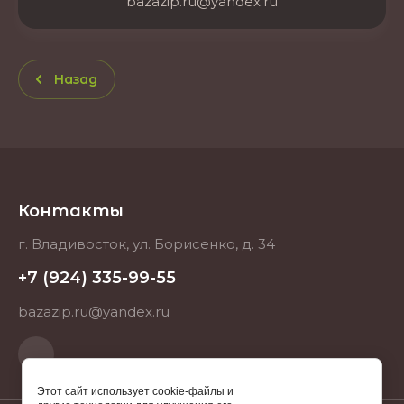
bazazip.ru@yandex.ru
Назад
Контакты
г. Владивосток, ул. Борисенко, д. 34
+7 (924) 335-99-55
bazazip.ru@yandex.ru
Этот сайт использует cookie-файлы и