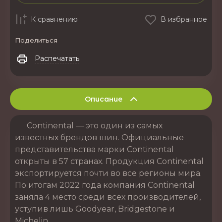
К сравнению
В избранное
Поделиться
Распечатать
Описание
Continental — это один из самых
известных брендов шин. Официальные
представительства марки Continental
открыты в 57 странах. Продукция Continental
экспортируется почти во все регионы мира.
По итогам 2022 года компания Continental
заняла 4 место среди всех производителей,
уступив лишь Goodyear, Bridgestone и
Michelin.