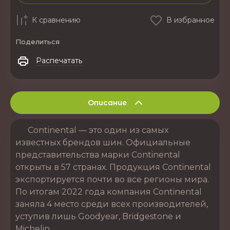
К сравнению
В избранное
Поделиться
Распечатать
Описание
Continental — это один из самых
известных брендов шин. Официальные
представительства марки Continental
открыты в 57 странах. Продукция Continental
экспортируется почти во все регионы мира.
По итогам 2022 года компания Continental
заняла 4 место среди всех производителей,
уступив лишь Goodyear, Bridgestone и
Michelin.