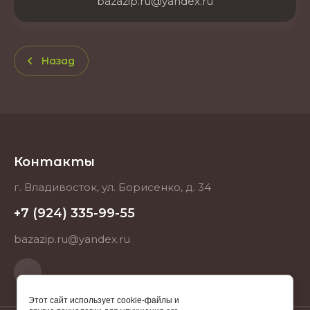
bazazip.ru@yandex.ru
Назад
Контакты
г. Владивосток, ул. Борисенко, д. 34
+7 (924) 335-99-55
bazazip.ru@yandex.ru
Этот сайт использует cookie-файлы и