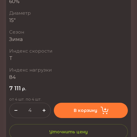
60%
Диаметр
15"
Сезон
Зима
Индекс скорости
T
Индекс нагрузки
84
7 111
р.
от 4 шт. по 4 шт.
В корзину
Уточнить цену