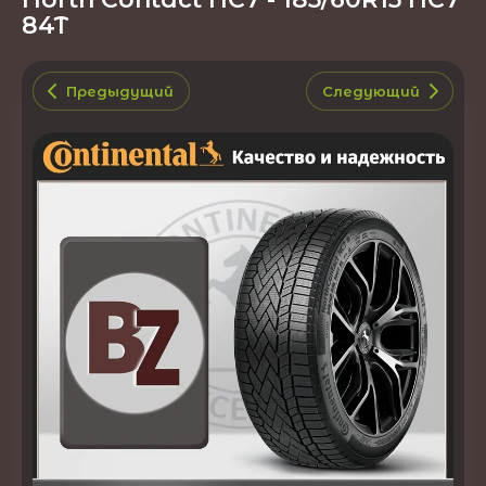
84T
Предыдущий
Следующий