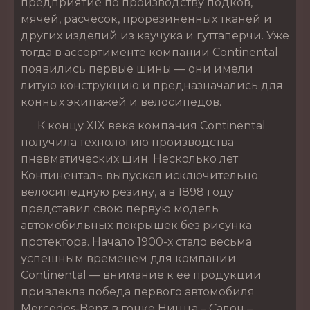
предприятие по производству подков,
мячей, расчёсок, прорезиненных тканей и
других изделий из каучука и гуттаперчи. Уже
тогда в ассортименте компании Continental
появились первые шины — они имели
литую конструкцию и предназначались для
конных экипажей и велосипедов.
К концу XIX века компания Continental
получила технологию производства
пневматических шин. Несколько лет
Континенталь выпускал исключительно
велосипедную резину, а в 1898 году
представил свою первую модель
автомобильных покрышек без рисунка
протектора. Начало 1900-х стало весьма
успешным временем для компании
Continental — внимание к её продукции
привлекла победа первого автомобиля
Mercedes-Benz в гонке Ницца – Салон –