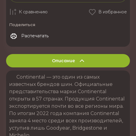
К сравнению
В избранное
Поделиться
Распечатать
Описание
Continental — это один из самых
известных брендов шин. Официальные
представительства марки Continental
открыты в 57 странах. Продукция Continental
экспортируется почти во все регионы мира.
По итогам 2022 года компания Continental
заняла 4 место среди всех производителей,
уступив лишь Goodyear, Bridgestone и
Michelin.