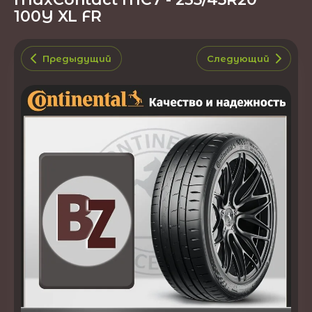
100Y XL FR
Предыдущий
Следующий