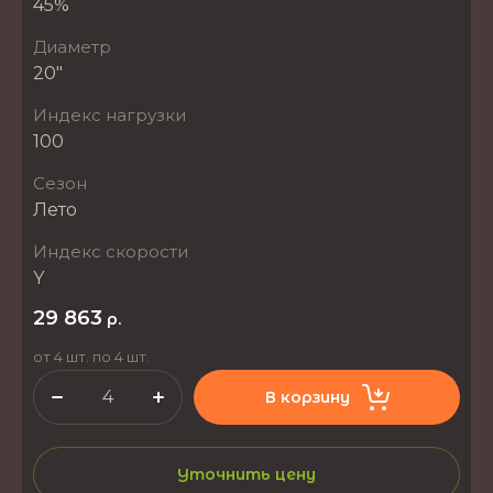
45%
Диаметр
20"
Индекс нагрузки
100
Сезон
Лето
Индекс скорости
Y
29 863
р.
от 4 шт. по 4 шт.
В корзину
Уточнить цену