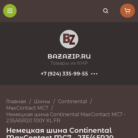
BAZAZIP.RU
Товары из КНР
+7 (924) 335-99-55
Главная
/
Шины
/
Continental
/
MaxContact MC7
/
Немецкая шина Continental MaxContact MC7 -
235/45R20 100Y XL FR
Немецкая шина Continental
MaxContact MC7 - 235/45R20