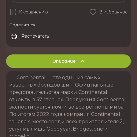
К сравнению
В избранное
Поделиться
Распечатать
Описание
Continental — это один из самых
известных брендов шин. Официальные
представительства марки Continental
открыты в 57 странах. Продукция Continental
экспортируется почти во все регионы мира.
По итогам 2022 года компания Continental
заняла 4 место среди всех производителей,
уступив лишь Goodyear, Bridgestone и
Michelin.