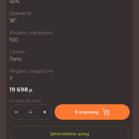
45%
Диаметр
18"
Индекс нагрузки
100
Сезон
Лето
Индекс скорости
Y
19 698
р.
от 4 шт. по 4 шт.
В корзину
Уточнить цену