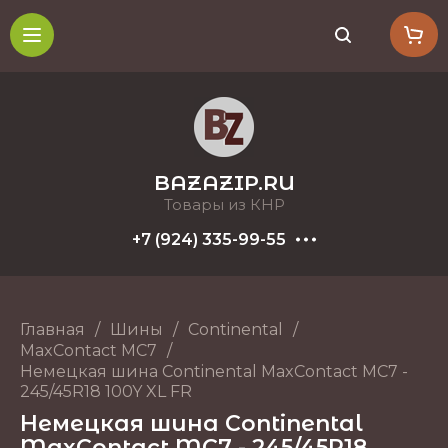
BAZAZIP.RU
Товары из КНР
+7 (924) 335-99-55
Главная
/
Шины
/
Continental
/
MaxContact MC7
/
Немецкая шина Continental MaxContact MC7 -
245/45R18 100Y XL FR
Немецкая шина Continental
MaxContact MC7 - 245/45R18