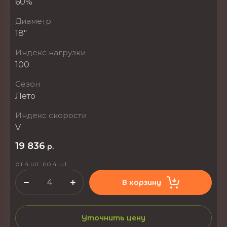
60%
Диаметр
18"
Индекс нагрузки
100
Сезон
Лето
Индекс скорости
V
19 836
р.
от 4 шт. по 4 шт.
В корзину
Уточнить цену