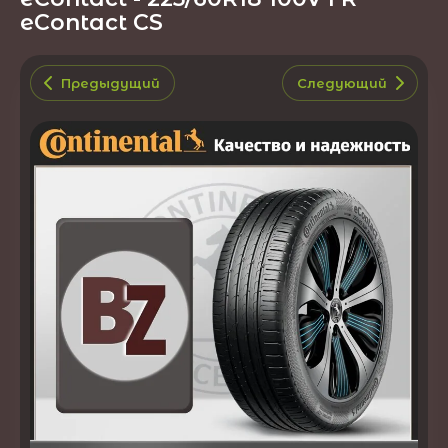
eContact CS
Предыдущий
Следующий