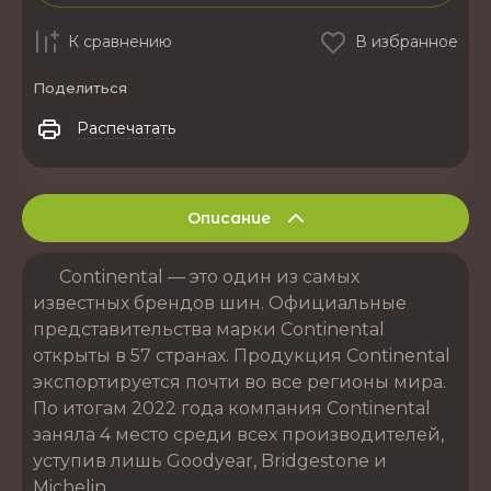
К сравнению
В избранное
Поделиться
Распечатать
Описание
Continental — это один из самых
известных брендов шин. Официальные
представительства марки Continental
открыты в 57 странах. Продукция Continental
экспортируется почти во все регионы мира.
По итогам 2022 года компания Continental
заняла 4 место среди всех производителей,
уступив лишь Goodyear, Bridgestone и
Michelin.