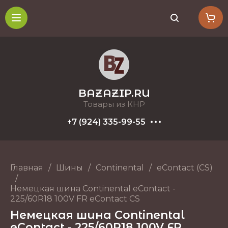
BAZAZIP.RU
Товары из КНР
+7 (924) 335-99-55
Главная
/
Шины
/
Continental
/
eContact (CS)
/
Немецкая шина Continental eContact -
225/60R18 100V FR eContact CS
Немецкая шина Continental
eContact - 225/60R18 100V FR