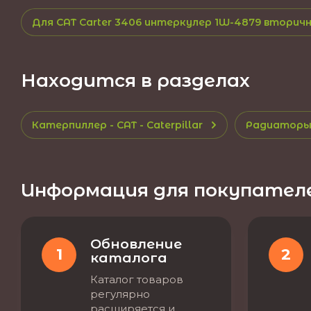
Для CAT Carter 3406 интеркулер 1W-4879 втори
Находится в разделах
Катерпиллер - CAT - Caterpillar
Радиаторы 
Информация для покупател
Обновление
1
2
каталога
Каталог товаров
регулярно
расширяется и