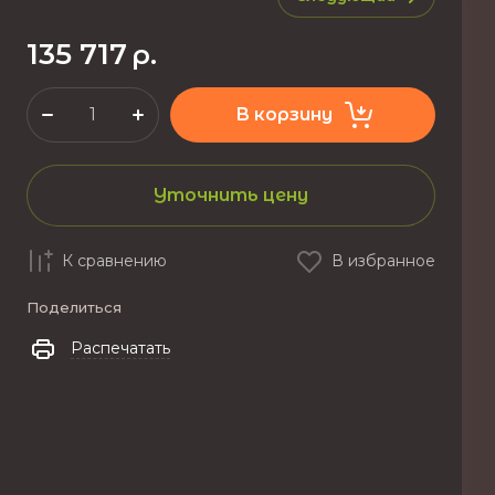
135 717
р.
В корзину
Уточнить цену
К сравнению
В избранное
Поделиться
Распечатать