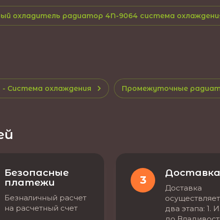
чный охладитель радиатор 4N-9064 система охлажден
- Система охлаждения
Промежуточные радиа
ей
Безопасные
Доставк
3
платежи
Доставка
Безналичный расчет
осуществляет
на расчетный счет
два этапа: 1. 
до Владивост