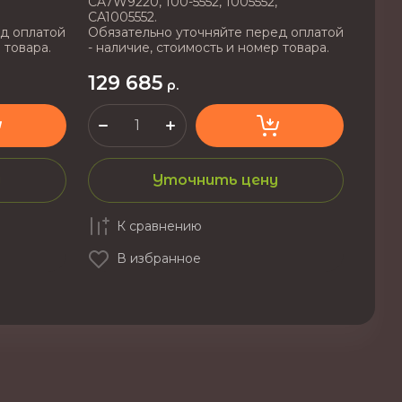
CA7W9220, 100-5552, 1005552,
CA1005552.
д оплатой
Обязательно уточняйте перед оплатой
 товара.
- наличие, стоимость и номер товара.
129 685
р.
у
Уточнить цену
К сравнению
В избранное