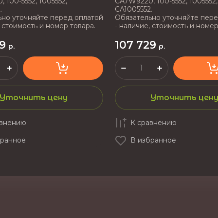
 100-5552, 1005552,
CA7W9220, 100-5552, 1005552,
.
CA1005552.
но уточняйте перед оплатой
Обязательно уточняйте пере
, стоимость и номер товара.
- наличие, стоимость и номер
9
107 729
р.
р.
Уточнить цену
Уточнить цен
авнению
К сравнению
бранное
В избранное