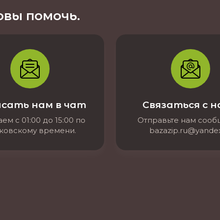
вы помочь.
сать нам в чат
Связаться с 
ем с 01:00 до 15:00 по
Отправьте нам соо
ковскому времени.
bazazip.ru@yandex