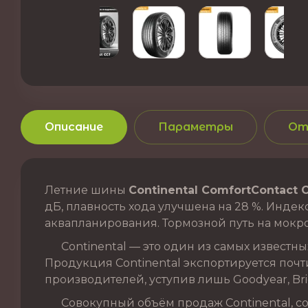
Описание
Параметры
От
Летние шины
Continental ComfortContact C
дБ, плавность хода улучшена на 28 %. Индекс
аквапланирования. Тормозной путь на мокро
Continental — это один из самых известных
Продукция Continental экспортируется почти
производителей, уступив лишь Goodyear, Brid
Совокупный объём продаж Continental, сог