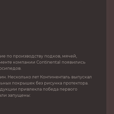
ие по производству подков, мячей,
именте компании Continental появились
осипедов.
ин. Несколько лет Континенталь выпускал
ьных покрышек без рисунка протектора.
родукции привлекла победа первого
были запущены: