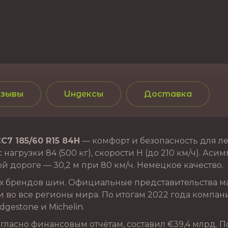
зывы
Индексы
Доставка
C7 185/60 R15 84H
— комфорт и безопасность для ле
 нагрузки 84 (500 кг), скорости H (до 210 км/ч). Ас
й дороге — 30,2 м при 80 км/ч. Немецкое качество.
 брендов шин. Официальные представительства марк
 во все регионы мира. По итогам 2022 года компания
gestone и Michelin.
ласно финансовым отчётам, составил €39,4 млрд. П