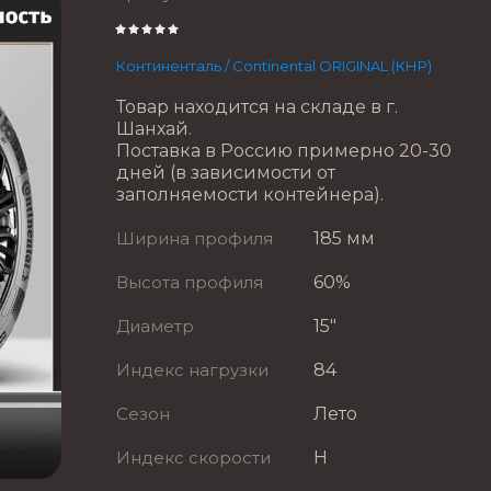
Континенталь / Continental ORIGINAL (КНР)
Товар находится на складе в г.
Шанхай.
Поставка в Россию примерно 20-30
дней (в зависимости от
заполняемости контейнера).
Ширина профиля
185 мм
Высота профиля
60%
Диаметр
15"
Индекс нагрузки
84
Сезон
Лето
Индекс скорости
H