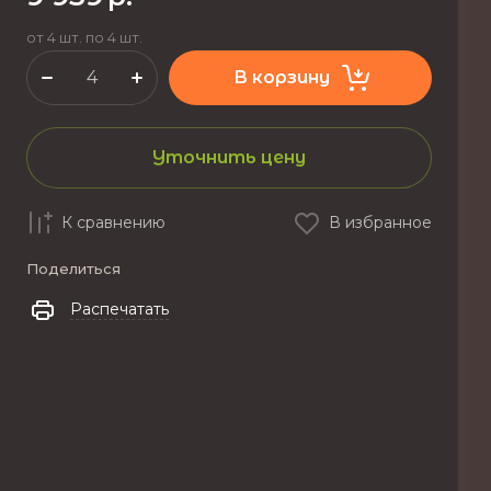
от 4 шт. по 4 шт.
В корзину
Уточнить цену
К сравнению
В избранное
Поделиться
Распечатать