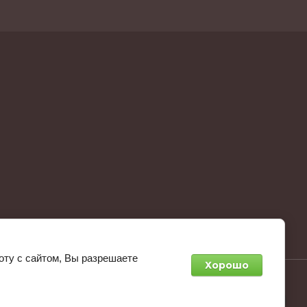
оту с сайтом, Вы разрешаете
Хорошо
агрупп:
разработка интернет-магазинов