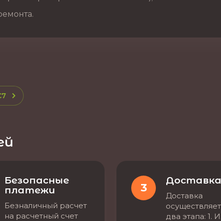
ремонта.
C7
ей
Безопасные
Доставк
3
платежи
Доставка
Безналичный расчет
осуществляет
на расчетный счет
два этапа: 1. 