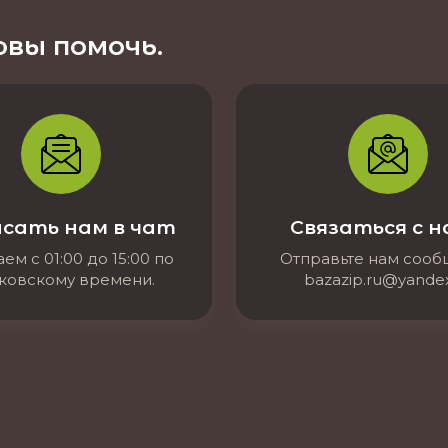
вы помочь.
сать нам в чат
Связаться с 
ем с 01:00 до 15:00 по
Отправьте нам соо
ковскому времени.
bazazip.ru@yandex