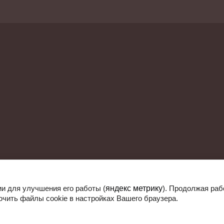
ии для улучшения его работы (
яндекс метрику
). Продолжая раб
ючить файлы cookie в настройках Вашего браузера.
Компания Мег