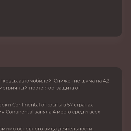
гковых автомобилей. Снижение шума на 4,2
имметричный протектор, защита от
и Continental открыты в 57 странах.
 Continental заняла 4 место среди всех
омимо основного вида деятельности,