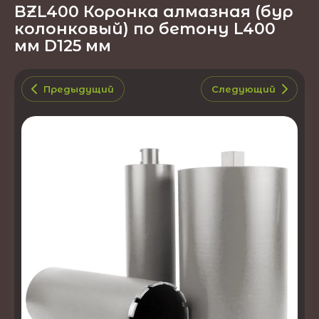
BZL400 Коронка алмазная (бур
колонковый) по бетону L400
мм D125 мм
Предыдущий
Следующий