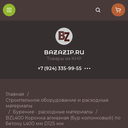
BAZAZIP.RU
Товары из КНР
+7 (924) 335-99-55
Главная
/
Строительное оборудование и расходные
материалы
/
Бурение - расходные материалы
/
BZL400 Коронка алмазная (бур колонковый) по
бетону L400 мм D125 мм