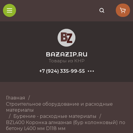
BAZAZIP.RU
Товары из КНР
+7 (924) 335-99-55
Главная
/
Строительное оборудование и расходные
материалы
/
Бурение - расходные материалы
/
BZL400 Коронка алмазная (бур колонковый) по
бетону L400 мм D118 мм