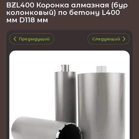
BZL400 Коронка алмазная (бур
колонковый) по бетону L400
мм D118 мм
Предыдущий
Следующий