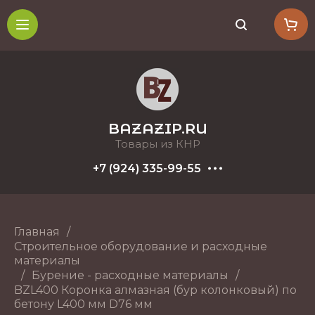
BAZAZIP.RU
Товары из КНР
+7 (924) 335-99-55
Главная
/
Строительное оборудование и расходные
материалы
/
Бурение - расходные материалы
/
BZL400 Коронка алмазная (бур колонковый) по
бетону L400 мм D76 мм