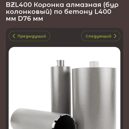
BZL400 Коронка алмазная (бур
колонковый) по бетону L400
мм D76 мм
Предыдущий
Следующий