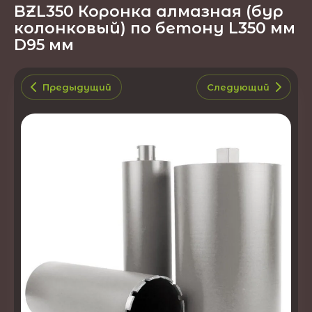
BZL350 Коронка алмазная (бур
колонковый) по бетону L350 мм
D95 мм
Предыдущий
Следующий