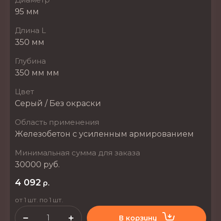
95 мм
Длина L
350 мм
Глубина
350 мм мм
Цвет
Серый / Без окраски
Область применения
Железобетон с усиленным армированием
Минимальная сумма для заказа
30000 руб.
4 092
р.
от 1 шт. по 1 шт.
В корзину