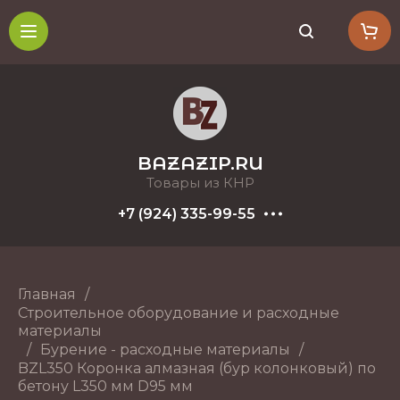
BAZAZIP.RU
Товары из КНР
+7 (924) 335-99-55
Главная
/
Строительное оборудование и расходные
материалы
/
Бурение - расходные материалы
/
BZL350 Коронка алмазная (бур колонковый) по
бетону L350 мм D95 мм