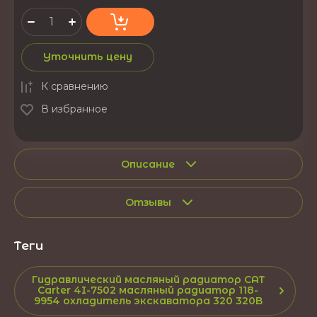
Уточнить цену
К сравнению
В избранное
Описание
Отзывы
теги
Гидравлический масляный радиатор CAT
Carter 4I-7502 масляный радиатор 118-
9954 охладитель экскаватора 320 320B