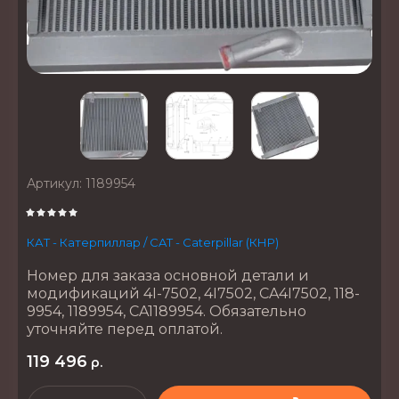
Артикул:
1189954
КАТ - Катерпиллар / CAT - Caterpillar (КНР)
Номер для заказа основной детали и
модификаций 4I-7502, 4I7502, CA4I7502, 118-
9954, 1189954, CA1189954. Обязательно
уточняйте перед оплатой.
119 496
р.