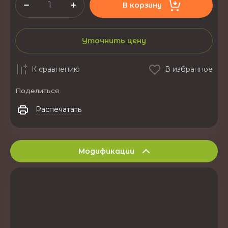
В корзину
Уточнить цену
К сравнению
В избранное
Поделиться
Распечатать
Модификации