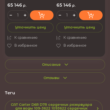
65 146
65 146
р.
р.
Уточнить цену
Уточнить цену
К сравнению
К сравнению
В избранное
В избранное
Описание
Отзывы
теги
CAT Carter D6R D7R сердечник резервуара
для воды 109-3622 1093622 сердечник