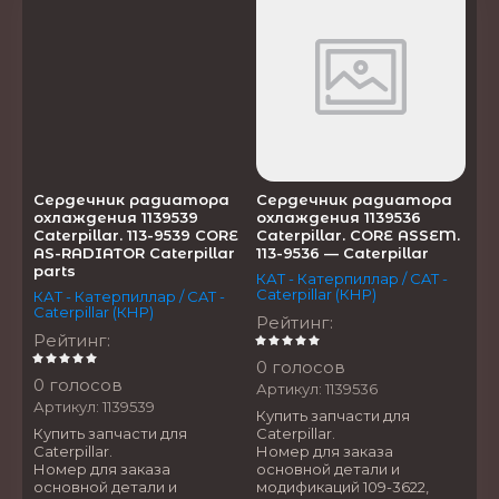
Сердечник радиатора
Сердечник радиатора
охлаждения 1139539
охлаждения 1139536
Caterpillar. 113-9539 CORE
Caterpillar. CORE ASSEM.
AS-RADIATOR Caterpillar
113-9536 — Caterpillar
parts
КАТ - Катерпиллар / CAT -
Caterpillar (КНР)
КАТ - Катерпиллар / CAT -
Caterpillar (КНР)
Рейтинг
:
Рейтинг
:
0 голосов
0 голосов
Артикул:
1139536
Артикул:
1139539
Купить запчасти для
Купить запчасти для
Caterpillar.
Caterpillar.
Номер для заказа
Номер для заказа
основной детали и
основной детали и
модификаций 109-3622,