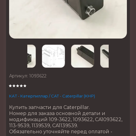
Артикул:
1093622
КАТ - Катерпиллар / CAT - Caterpillar (КНР)
Купить запчасти для Caterpillar.
Номер для заказа основной детали и
модификаций 109-3622, 1093622, CA1093622,
113-9539, 1139539, CA1139539.
Обязательно уточняйте перед оплатой -