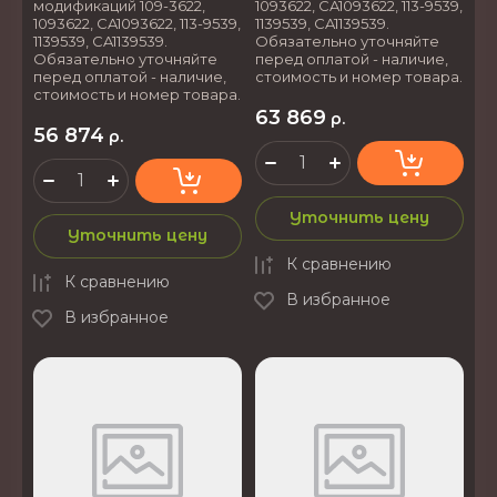
модификаций 109-3622,
1093622, CA1093622, 113-9539,
1093622, CA1093622, 113-9539,
1139539, CA1139539.
1139539, CA1139539.
Обязательно уточняйте
Обязательно уточняйте
перед оплатой - наличие,
перед оплатой - наличие,
стоимость и номер товара.
стоимость и номер товара.
63 869
р.
56 874
р.
Уточнить цену
Уточнить цену
К сравнению
К сравнению
В избранное
В избранное