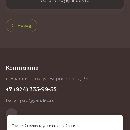
bazazip.ru@yandex.ru
Назад
Контакты
г. Владивосток, ул. Борисенко, д. 34
+7 (924) 335-99-55
bazazip.ru@yandex.ru
Этот сайт использует cookie-файлы и