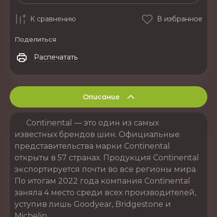
К сравнению
В избранное
Поделиться
Распечатать
Описание
Continental — это один из самых
известных брендов шин. Официальные
представительства марки Continental
открыты в 57 странах. Продукция Continental
экспортируется почти во все регионы мира.
По итогам 2022 года компания Continental
заняла 4 место среди всех производителей,
уступив лишь Goodyear, Bridgestone и
Michelin.