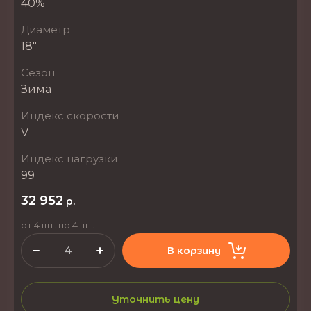
40%
Диаметр
18"
Сезон
Зима
Индекс скорости
V
Индекс нагрузки
99
32 952
р.
от 4 шт. по 4 шт.
В корзину
Уточнить цену