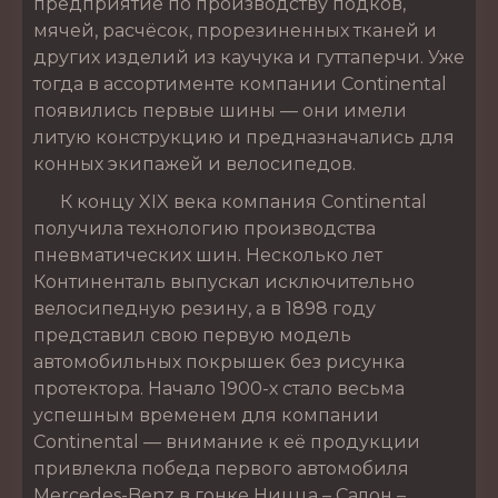
предприятие по производству подков,
мячей, расчёсок, прорезиненных тканей и
других изделий из каучука и гуттаперчи. Уже
тогда в ассортименте компании Continental
появились первые шины — они имели
литую конструкцию и предназначались для
конных экипажей и велосипедов.
К концу XIX века компания Continental
получила технологию производства
пневматических шин. Несколько лет
Континенталь выпускал исключительно
велосипедную резину, а в 1898 году
представил свою первую модель
автомобильных покрышек без рисунка
протектора. Начало 1900-х стало весьма
успешным временем для компании
Continental — внимание к её продукции
привлекла победа первого автомобиля
Mercedes-Benz в гонке Ницца – Салон –