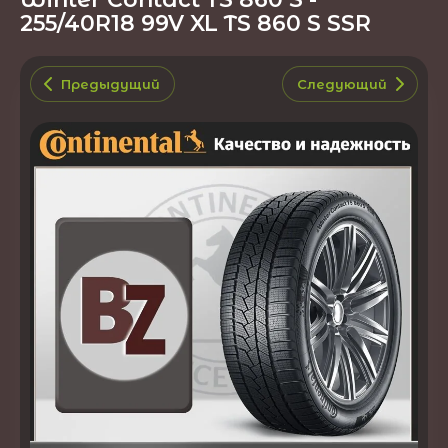
255/40R18 99V XL TS 860 S SSR
Предыдущий
Следующий