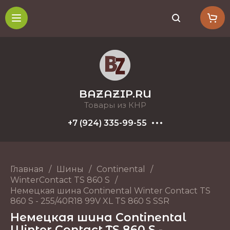
BAZAZIP.RU
Товары из КНР
+7 (924) 335-99-55
Главная
/
Шины
/
Continental
/
WinterContact TS 860 S
/
Немецкая шина Continental Winter Contact TS
860 S - 255/40R18 99V XL TS 860 S SSR
Немецкая шина Continental
Winter Contact TS 860 S -